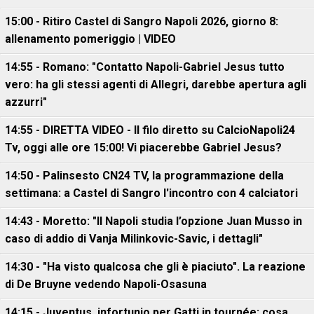
15:00 - Ritiro Castel di Sangro Napoli 2026, giorno 8:
allenamento pomeriggio | VIDEO
14:55 - Romano: "Contatto Napoli-Gabriel Jesus tutto
vero: ha gli stessi agenti di Allegri, darebbe apertura agli
azzurri"
14:55 - DIRETTA VIDEO - Il filo diretto su CalcioNapoli24
Tv, oggi alle ore 15:00! Vi piacerebbe Gabriel Jesus?
14:50 - Palinsesto CN24 TV, la programmazione della
settimana: a Castel di Sangro l'incontro con 4 calciatori
14:43 - Moretto: "Il Napoli studia l’opzione Juan Musso in
caso di addio di Vanja Milinkovic-Savic, i dettagli"
14:30 - "Ha visto qualcosa che gli è piaciuto". La reazione
di De Bruyne vedendo Napoli-Osasuna
14:15 - Juventus, infortunio per Gatti in tournée: cosa