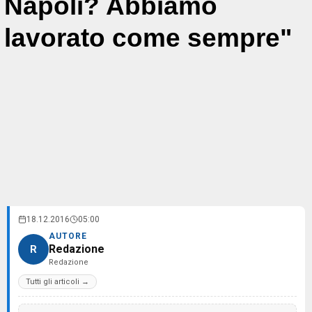
Napoli? Abbiamo
lavorato come sempre"
18.12.2016
05:00
AUTORE
Redazione
R
Redazione
Tutti gli articoli →