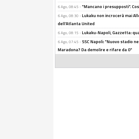
"Mancano i presupposti". Cos
6 Ago, 08:45 -
Lukaku non incrocerà mai Alleg
6 Ago, 08:30 -
dell'Atlanta United
Lukaku-Napoli, Gazzetta: qu
6 Ago, 08:15 -
SSC Napoli: "Nuovo stadio nel
6 Ago, 07:45 -
Maradona? Da demolire e rifare da 0"