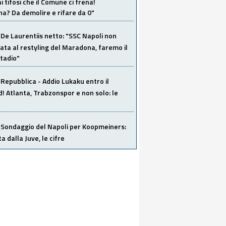
i tifosi che il Comune ci frena!
a? Da demolire e rifare da 0"
De Laurentiis netto: "SSC Napoli non
ata al restyling del Maradona, faremo il
tadio"
Repubblica - Addio Lukaku entro il
 Atlanta, Trabzonspor e non solo: le
Sondaggio del Napoli per Koopmeiners:
ta dalla Juve, le cifre