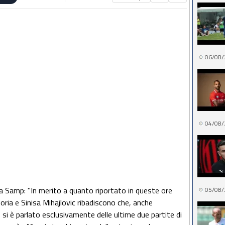
06/08/
04/08/
la Samp: "In merito a quanto riportato in queste ore
05/08/
oria e Sinisa Mihajlovic ribadiscono che, anche
i, si è parlato esclusivamente delle ultime due partite di