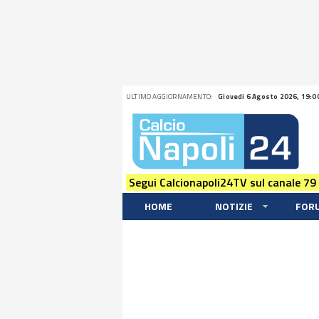
ULTIMO AGGIORNAMENTO:
Giovedi 6 Agosto 2026, 19:0
Segui Calcionapoli24TV sul canale 79
HOME
NOTIZIE
FOR