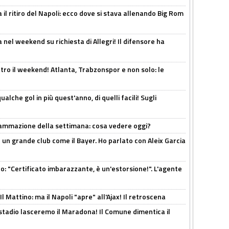
 il ritiro del Napoli: ecco dove si stava allenando Big Rom
 nel weekend su richiesta di Allegri! Il difensore ha
tro il weekend! Atlanta, Trabzonspor e non solo: le
alche gol in più quest'anno, di quelli facili! Sugli
rammazione della settimana: cosa vedere oggi?
in un grande club come il Bayer. Ho parlato con Aleix Garcia
ito: "Certificato imbarazzante, è un'estorsione!". L'agente
 Mattino: ma il Napoli "apre" all'Ajax! Il retroscena
 stadio lasceremo il Maradona! Il Comune dimentica il