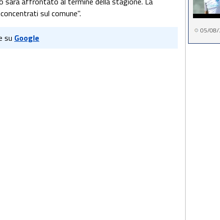
 sarà affrontato al termine della stagione. La
o concentrati sul comune".
05/08/
e su
Google