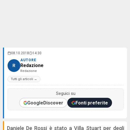
08.10.2018
14:30
AUTORE
Redazione
R
Redazione
Tutti gli articoli →
Seguici su
Google
Discover
Fonti preferite
Daniele De Rossi è stato a Villa Stuart per degli