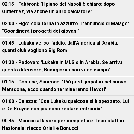
02:15 - Fabbroni: "Il piano del Napoli è chiaro: dopo
Gutierrez, via anche un altro calciatore"
02:00 - Figc: Zola torna in azzurro. L'annuncio di Malagò:
"Coordinerà i progetti dei giovani"
01:45 - Lukaku verso l'addio: dall'America all'Arabia,
quanti club vogliono Big Rom
01:30 - Padovan: "Lukaku in MLS o in Arabia. Se arriva
questo difensore, Buongiorno non vede campo"
01:15 - Comune, Simeone: "Più posti popolari nel nuovo
Maradona, ecco quando termineranno i lavori"
01:00 - Caiazza: "Con Lukaku qualcosa si è spezzato. Lui
e De Bruyne non possono restare entrambi"
00:45 - Mancini al lavoro per completare il suo staff in
Nazionale: riecco Oriali e Bonucci