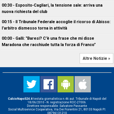
00:30 - Esposito-Cagliari, la tensione sale: arriva una
nuova richiesta del club
00:15 - Il Tribunale Federale accoglie il ricorso di Abisso:
l'arbitro dismesso torna in attività
00:00 - Galli: "Baresi? C'è una frase che mi disse
Maradona che racchiude tutta la forza di Franco"
Altre Notizie »
CalcioNapoli24.it
testata giornalistica n.46 aut. Tribunale di Napoli del
18/06/2010 - N. registrazione ROC-27006.
Direttore responsabile: Salvatore Passante
Social Multiservice Cooperativa, Via Dei Fiorentini 21, 80133 Napoli P.I.
08796131210