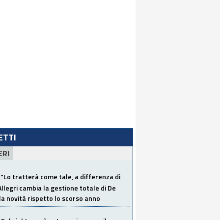
LETTI
ERI
"Lo tratterà come tale, a differenza di
Allegri cambia la gestione totale di De
la novità rispetto lo scorso anno