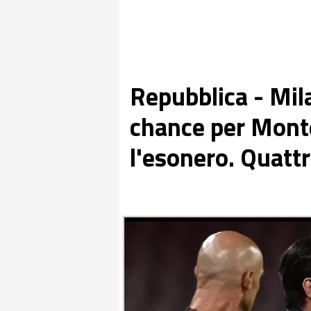
Repubblica - Mil
chance per Montel
l'esonero. Quattro