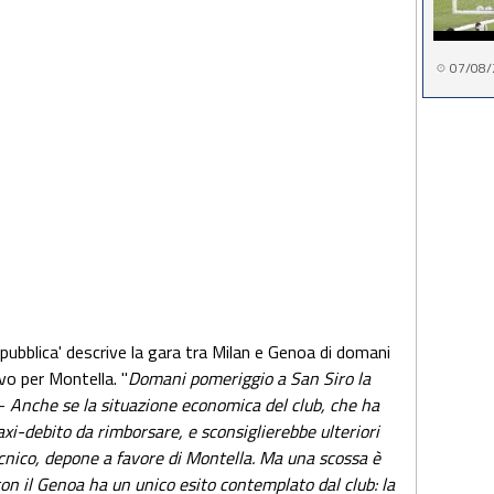
07/08/
epubblica' descrive la gara tra Milan e Genoa di domani
o per Montella. "
Domani pomeriggio a San Siro la
 -
Anche se la situazione economica del club, che ha
xi-debito da rimborsare, e sconsiglierebbe ulteriori
cnico, depone a favore di Montella. Ma una scossa è
con il Genoa ha un unico esito contemplato dal club: la