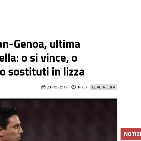
an-Genoa, ultima
la: o si vince, o
 sostituti in lizza
21-10-2017
14:00
LE ALTRE DI A
NOTIZ