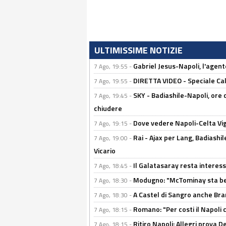
ULTIMISSIME NOTIZIE
Gabriel Jesus-Napoli, l'agente:
7 Ago, 19:55 -
DIRETTA VIDEO - Speciale Cal
7 Ago, 19:55 -
SKY - Badiashile-Napoli, ore 
7 Ago, 19:45 -
chiudere
Dove vedere Napoli-Celta Vig
7 Ago, 19:15 -
Rai - Ajax per Lang, Badiashil
7 Ago, 19:00 -
Vicario
Il Galatasaray resta interes
7 Ago, 18:45 -
Modugno: "McTominay sta ben
7 Ago, 18:30 -
A Castel di Sangro anche Bran
7 Ago, 18:30 -
Romano: "Per costi il Napoli 
7 Ago, 18:15 -
Ritiro Napoli: Allegri prova 
7 Ago, 18:15 -