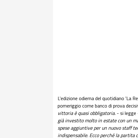
L'edizione odierna del quotidiano 'La R
pomeriggio come banco di prova decisiv
vittoria è quasi obbligatoria.
- si legge
già investito molto in estate con un ma
spese aggiuntive per un nuovo staff te
indispensabile. Ecco perché la partita 