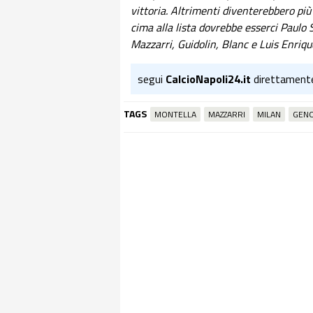
vittoria. Altrimenti diventerebbero più 
cima alla lista dovrebbe esserci Paulo So
Mazzarri, Guidolin, Blanc e Luis Enriqu
segui
CalcioNapoli24.it
direttament
TAGS
MONTELLA
MAZZARRI
MILAN
GEN