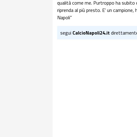
qualità come me. Purtroppo ha subito 
riprenda al più presto. E' un campione,
Napoli"
segui
CalcioNapoli24.it
direttament