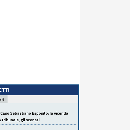
LETTI
ERI
Caso Sebastiano Esposito: la vicenda
n tribunale, gli scenari