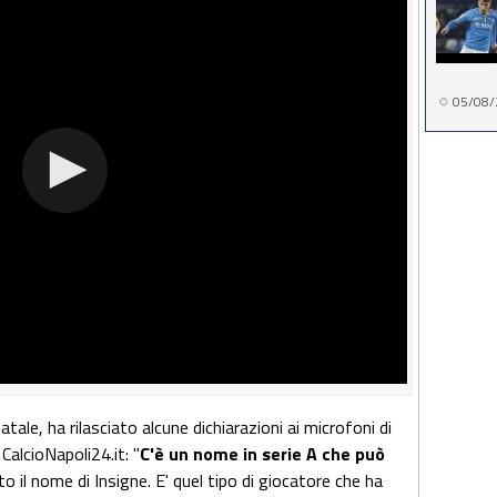
05/08/
tale, ha rilasciato alcune dichiarazioni ai microfoni di
alcioNapoli24.it: "
C'è un nome in serie A che può
o il nome di Insigne. E' quel tipo di giocatore che ha