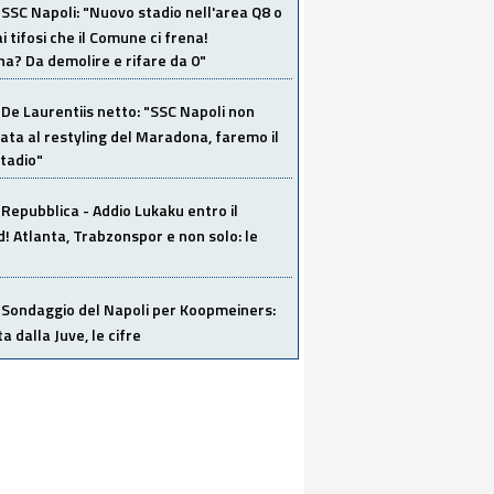
SSC Napoli: "Nuovo stadio nell'area Q8 o
i tifosi che il Comune ci frena!
a? Da demolire e rifare da 0"
De Laurentiis netto: "SSC Napoli non
ata al restyling del Maradona, faremo il
tadio"
Repubblica - Addio Lukaku entro il
 Atlanta, Trabzonspor e non solo: le
Sondaggio del Napoli per Koopmeiners:
ta dalla Juve, le cifre