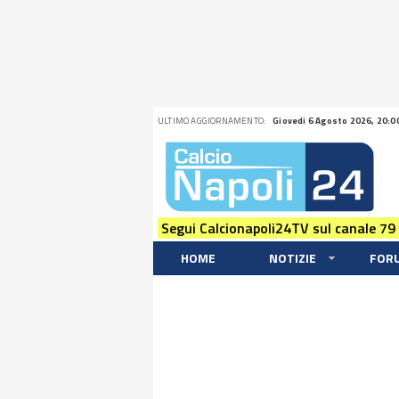
ULTIMO AGGIORNAMENTO:
Giovedi 6 Agosto 2026, 20:0
Segui Calcionapoli24TV sul canale 79
HOME
NOTIZIE
FOR