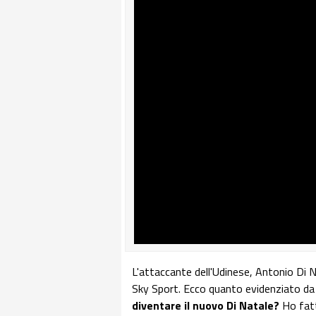
L'attaccante dell'Udinese, Antonio Di Na
Sky Sport. Ecco quanto evidenziato da C
diventare il nuovo Di Natale?
Ho fatt