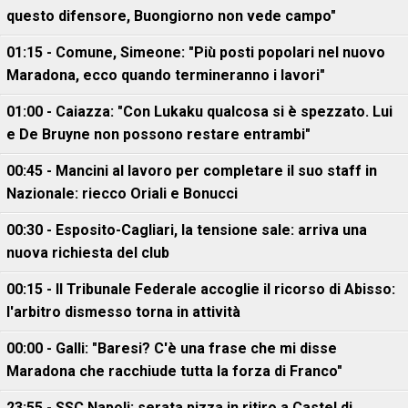
questo difensore, Buongiorno non vede campo"
01:15 - Comune, Simeone: "Più posti popolari nel nuovo
Maradona, ecco quando termineranno i lavori"
01:00 - Caiazza: "Con Lukaku qualcosa si è spezzato. Lui
e De Bruyne non possono restare entrambi"
00:45 - Mancini al lavoro per completare il suo staff in
Nazionale: riecco Oriali e Bonucci
00:30 - Esposito-Cagliari, la tensione sale: arriva una
nuova richiesta del club
00:15 - Il Tribunale Federale accoglie il ricorso di Abisso:
l'arbitro dismesso torna in attività
00:00 - Galli: "Baresi? C'è una frase che mi disse
Maradona che racchiude tutta la forza di Franco"
23:55 - SSC Napoli: serata pizza in ritiro a Castel di