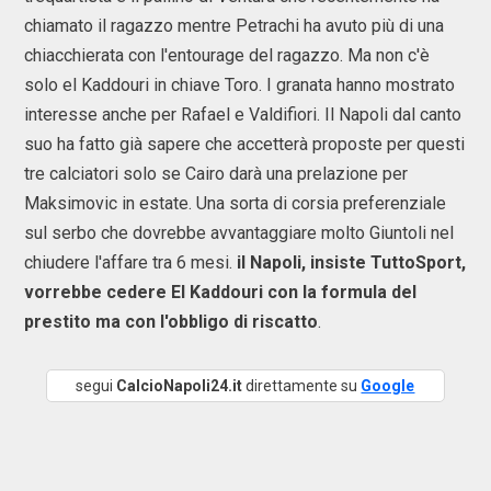
chiamato il ragazzo mentre Petrachi ha avuto più di una
chiacchierata con l'entourage del ragazzo. Ma non c'è
solo el Kaddouri in chiave Toro. I granata hanno mostrato
interesse anche per Rafael e Valdifiori. Il Napoli dal canto
suo ha fatto già sapere che accetterà proposte per questi
tre calciatori solo se Cairo darà una prelazione per
Maksimovic in estate. Una sorta di corsia preferenziale
sul serbo che dovrebbe avvantaggiare molto Giuntoli nel
chiudere l'affare tra 6 mesi.
il Napoli, insiste TuttoSport,
vorrebbe cedere El Kaddouri con la formula del
prestito ma con l'obbligo di riscatto
.
segui
CalcioNapoli24.it
direttamente su
Google