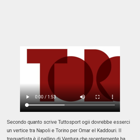
Secondo quanto scrive Tuttosport ogii dovrebbe esserci
un vertice tra Napoli e Torino per Omar el Kaddouri. Il
trequartista è il pallino di Ventura che recentemente ha