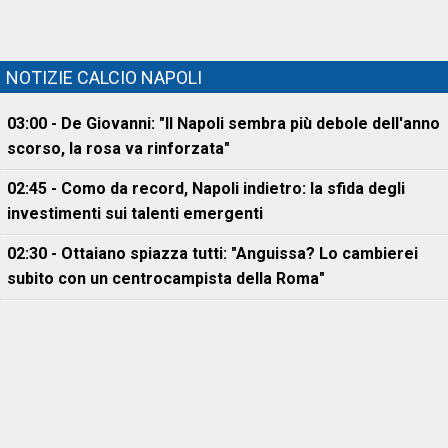
NOTIZIE CALCIO NAPOLI
03:00 - De Giovanni: "Il Napoli sembra più debole dell'anno
scorso, la rosa va rinforzata"
02:45 - Como da record, Napoli indietro: la sfida degli
investimenti sui talenti emergenti
02:30 - Ottaiano spiazza tutti: "Anguissa? Lo cambierei
subito con un centrocampista della Roma"