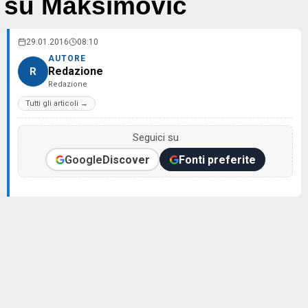
su Maksimovic
29.01.2016
08:10
AUTORE
Redazione
R
Redazione
Tutti gli articoli →
Seguici su
Google
Discover
Fonti preferite