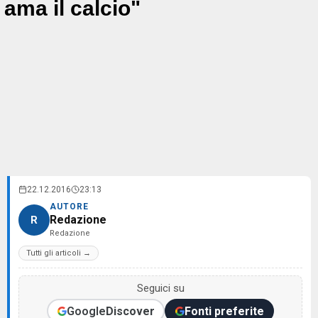
ama il calcio"
22.12.2016
23:13
AUTORE
Redazione
R
Redazione
Tutti gli articoli →
Seguici su
Google
Discover
Fonti preferite