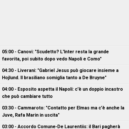
05:00 - Canovi: "Scudetto? L'Inter resta la grande
favorita, poi subito dopo vedo Napoli e Como"
04:30 - Liverani: "Gabriel Jesus può giocare insieme a
Hojlund. Il brasiliano somiglia tanto a De Bruyne"
04:00 - Esposito aspetta il Napoli: c'è un doppio incastro
che può cambiare tutto
03:30 - Cammaroto: "Contatto per Elmas ma c'è anche la
Juve, Rafa Marin in uscita"
03:00 - Accordo Comune-De Laurentiis: il Bari pagherà