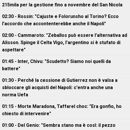
215mila per la gestione fino a novembre del San Nicola
02:30 - Rossin: "Cajuste e Folorunsho al Torino? Ecco
l'accordo che accontenterebbe anche il Napoli"
02:00 - Cammaroto: "Zeballos può essere l’alternativa ad
Alisson. Spinge il Celta Vigo, l’argentino si è stufato di
aspettare"
01:45 - Inter, Chivu: "Scudetto? Siamo noi quelli da
battere"
01:30 - Perché la cessione di Gutierrez non è valsa a
sbloccare gli acquisti del Napoli: c'entra anche una
norma Uefa
01:15 - Morte Maradona, Taffarel choc: "Era gonfio, ho
chiesto di intervenire"
01:00 - Del Genio: "Sembra stano ma è così: il pezzo