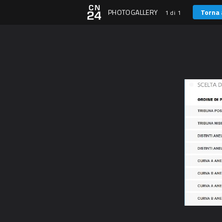
PHOTOGALLERY
Torna 
1 di 1