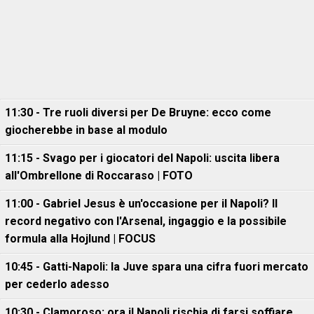
11:30 - Tre ruoli diversi per De Bruyne: ecco come
giocherebbe in base al modulo
11:15 - Svago per i giocatori del Napoli: uscita libera
all'Ombrellone di Roccaraso | FOTO
11:00 - Gabriel Jesus è un'occasione per il Napoli? Il
record negativo con l'Arsenal, ingaggio e la possibile
formula alla Hojlund | FOCUS
10:45 - Gatti-Napoli: la Juve spara una cifra fuori mercato
per cederlo adesso
10:30 - Clamoroso: ora il Napoli rischia di farsi soffiare