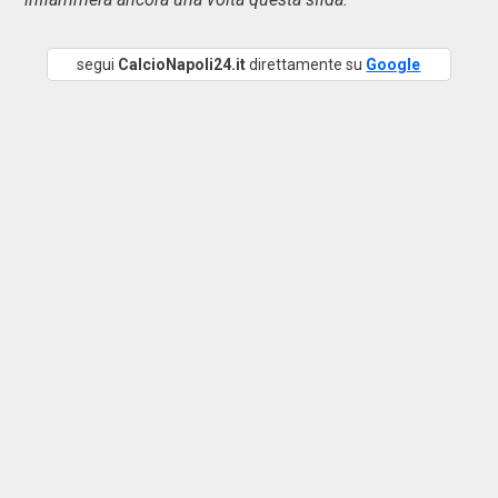
segui
CalcioNapoli24.it
direttamente su
Google