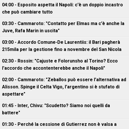
04:00 - Esposito aspetta il Napoli: c'è un doppio incastro
che può cambiare tutto
03:30 - Cammaroto: "Contatto per Elmas ma c'è anche la
Juve, Rafa Marin in uscita"
03:00 - Accordo Comune-De Laurentiis: il Bari pagherà
215mila per la gestione fino a novembre del San Nicola
02:30 - Rossin: "Cajuste e Folorunsho al Torino? Ecco
l'accordo che accontenterebbe anche il Napoli"
02:00 - Cammaroto: "Zeballos può essere l’alternativa ad
Alisson. Spinge il Celta Vigo, l’argentino si è stufato di
aspettare"
01:45 - Inter, Chivu: "Scudetto? Siamo noi quelli da
battere"
01:30 - Perché la cessione di Gutierrez non è valsa a