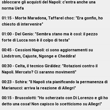
sbloccare gli acquisti del Napoli: c'entra anche una
norma Uefa
01:15 - Morte Maradona, Taffarel choc: "Era gonfio, ho
chiesto di intervenire"
01:00 - Del Genio: "Sembra stano ma è così: il pezzo
forte di Lucca non è il colpo di testa"
00:45 - Cessioni Napoli: ci sono aggiornamenti su
Lindstrom, Cajuste, Ngonge e Cheddira!
00:30 - Celta, il tecnico Giráldez: "Rotazioni contro il
Napoli. Mercato? Ci saranno movimenti"
00:23 - Schira: "Il Napoli sta pianificando la permanenza di
Marianucci: arriva la reazione di Allegri"
00:15 - Bruscolotti: "Ho scherzato con Di Lorenzo e gli ho
detto una cosa! Non capisco lo scetticismo su Allegri"