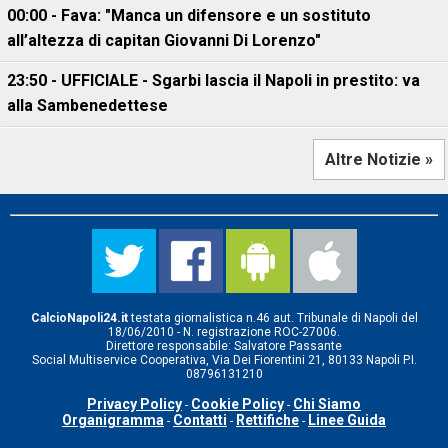
00:00 - Fava: "Manca un difensore e un sostituto
all’altezza di capitan Giovanni Di Lorenzo"
23:50 - UFFICIALE - Sgarbi lascia il Napoli in prestito: va
alla Sambenedettese
Altre Notizie »
CalcioNapoli24.it
testata giornalistica n.46 aut. Tribunale di Napoli del
18/06/2010 - N. registrazione ROC-27006.
Direttore responsabile: Salvatore Passante
Social Multiservice Cooperativa, Via Dei Fiorentini 21, 80133 Napoli P.I.
08796131210
Privacy Policy
Cookie Policy
Chi Siamo
-
-
Organigramma
Contatti
Rettifiche
Linee Guida
-
-
-