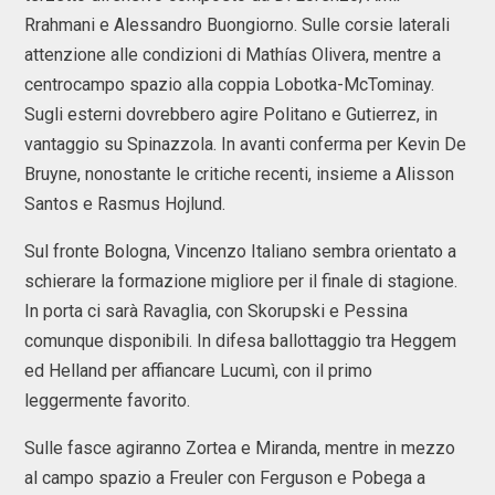
Rrahmani e Alessandro Buongiorno. Sulle corsie laterali
attenzione alle condizioni di Mathías Olivera, mentre a
centrocampo spazio alla coppia Lobotka-McTominay.
Sugli esterni dovrebbero agire Politano e Gutierrez, in
vantaggio su Spinazzola. In avanti conferma per Kevin De
Bruyne, nonostante le critiche recenti, insieme a Alisson
Santos e Rasmus Hojlund.
Sul fronte Bologna, Vincenzo Italiano sembra orientato a
schierare la formazione migliore per il finale di stagione.
In porta ci sarà Ravaglia, con Skorupski e Pessina
comunque disponibili. In difesa ballottaggio tra Heggem
ed Helland per affiancare Lucumì, con il primo
leggermente favorito.
Sulle fasce agiranno Zortea e Miranda, mentre in mezzo
al campo spazio a Freuler con Ferguson e Pobega a