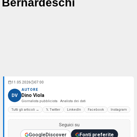
Bernardeschi
11.05.2026
07:00
AUTORE
Dino Viola
DV
Giornalista pubblicista · Analista dei dati
Tutti gli articoli →
𝕏 Twitter
LinkedIn
Facebook
Instagram
Seguici su
Google
Discover
Fonti preferite