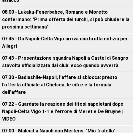
attacco
08:00 - Lukaku-Fenerbahce, Romano e Moretto
confermano: "Prima offerta dei turchi, si può chiudere la
prossima settimana"
07:45 - Da Napoli-Celta Vigo arriva una brutta notizia per
Allegri
07:43 - Presentazione squadra Napoli a Castel di Sangro
stavolta ufficializzata dal club: ecco quando avverrà
07:30 - Badiashile-Napoli, l'affare si sblocca: presto
l'offerta ufficiale al Chelsea, le cifre e la formula
dell'affare
07:22 - Guardate la reazione dei tifosi napoletani dopo
Napoli-Celta Vigo 1-1 e l'errore di Meret e De Bruyne |
VIDEO
07:00 - Malcuit a Napoli con Mertens: "Mio fratello" -