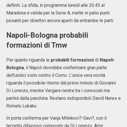
definiti. La sfida, in programma lunedì alle 20.45 al
Maradona e valida per la Serie A, mette in palio punti
pesanti per obiettivi ancora aperti da entrambe le parti.
Napoli-Bologna probabili
formazioni di Tmw
Per quanto riguarda le
probabili formazioni
di
Napoli-
Bologna
, il Napoli dovrebbe confermare gran parte
dell’undici visto contro il Como. L’unica vera novità
riguarda il possibile ritorno dal primo minuto di Giovanni
Di Lorenzo, mentre Vergara rientra tra i convocati ma
partirà dalla panchina. Restano indisponibili David Neres e
Romelu Lukaku.
In porta conferma per Vanja Milinkovi?-Savi?, con il
terzetto difensivo composto da Di Lorenzo, Amir