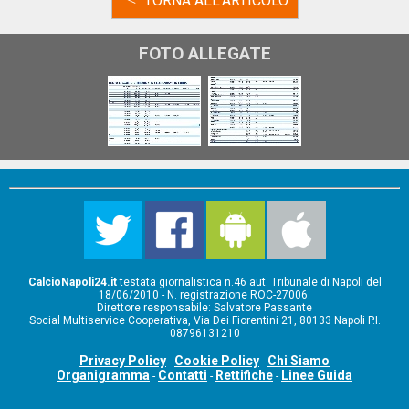
TORNA ALL'ARTICOLO
FOTO ALLEGATE
CalcioNapoli24.it
testata giornalistica n.46 aut. Tribunale di Napoli del
18/06/2010 - N. registrazione ROC-27006.
Direttore responsabile: Salvatore Passante
Social Multiservice Cooperativa, Via Dei Fiorentini 21, 80133 Napoli P.I.
08796131210
Privacy Policy
Cookie Policy
Chi Siamo
-
-
Organigramma
Contatti
Rettifiche
Linee Guida
-
-
-