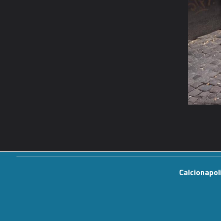
Calcionapol