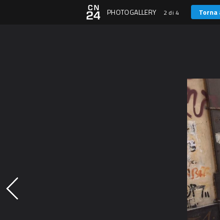
PHOTOGALLERY
Torna 
2 di 4