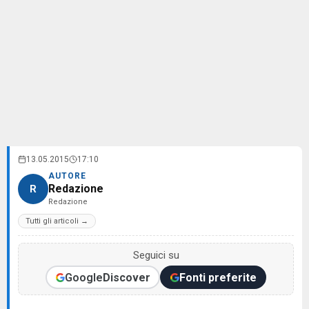
13.05.2015
17:10
AUTORE
Redazione
R
Redazione
Tutti gli articoli →
Seguici su
Google
Discover
Fonti preferite