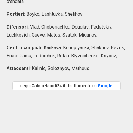
d'andata.
Portieri:
Boyko, Lashtuvka, Shelihov;
Difensori:
Vlad, Cheberiachko, Douglas, Fedetskiy,
Luchkevich, Gueye, Matos, Svatok, Migunov;
Centrocampisti:
Kankava, Konoplyanka, Shakhov, Bezus,
Bruno Gama, Fedorchuk, Rotan, Blyznichenko, Ksyonz;
Attaccanti
: Kalinic, Seleznyov, Matheus.
segui
CalcioNapoli24.it
direttamente su
Google