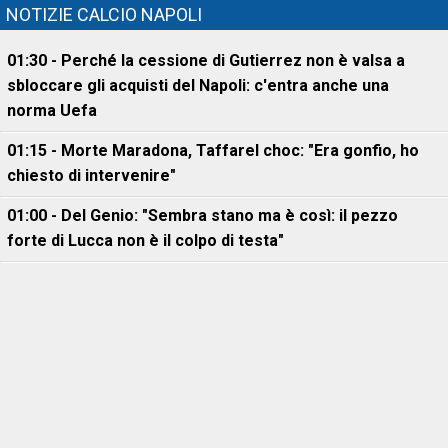
NOTIZIE CALCIO NAPOLI
01:30 - Perché la cessione di Gutierrez non è valsa a
sbloccare gli acquisti del Napoli: c'entra anche una
norma Uefa
01:15 - Morte Maradona, Taffarel choc: "Era gonfio, ho
chiesto di intervenire"
01:00 - Del Genio: "Sembra stano ma è così: il pezzo
forte di Lucca non è il colpo di testa"