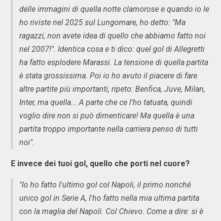
delle immagini di quella notte clamorose e quando io le
ho riviste nel 2025 sul Lungomare, ho detto: "Ma
ragazzi, non avete idea di quello che abbiamo fatto noi
nel 2007!". Identica cosa e ti dico: quel gol di Allegretti
ha fatto esplodere Marassi. La tensione di quella partita
è stata grossissima. Poi io ho avuto il piacere di fare
altre partite più importanti, ripeto: Benfica, Juve, Milan,
Inter, ma quella... A parte che ce l'ho tatuata, quindi
voglio dire non si può dimenticare! Ma quella è una
partita troppo importante nella carriera penso di tutti
noi".
E invece dei tuoi gol, quello che porti nel cuore?
"Io ho fatto l'ultimo gol col Napoli, il primo nonché
unico gol in Serie A, l'ho fatto nella mia ultima partita
con la maglia del Napoli. Col Chievo. Come a dire: si è