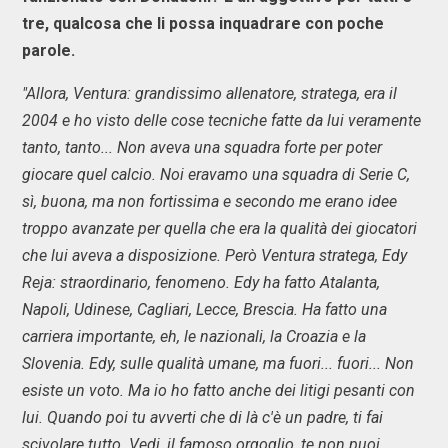
tre, qualcosa che li possa inquadrare con poche
parole.
"Allora, Ventura: grandissimo allenatore, stratega, era il
2004 e ho visto delle cose tecniche fatte da lui veramente
tanto, tanto... Non aveva una squadra forte per poter
giocare quel calcio. Noi eravamo una squadra di Serie C,
sì, buona, ma non fortissima e secondo me erano idee
troppo avanzate per quella che era la qualità dei giocatori
che lui aveva a disposizione. Però Ventura stratega, Edy
Reja: straordinario, fenomeno. Edy ha fatto Atalanta,
Napoli, Udinese, Cagliari, Lecce, Brescia. Ha fatto una
carriera importante, eh, le nazionali, la Croazia e la
Slovenia. Edy, sulle qualità umane, ma fuori... fuori... Non
esiste un voto. Ma io ho fatto anche dei litigi pesanti con
lui. Quando poi tu avverti che di là c'è un padre, ti fai
scivolare tutto. Vedi, il famoso orgoglio, te non puoi