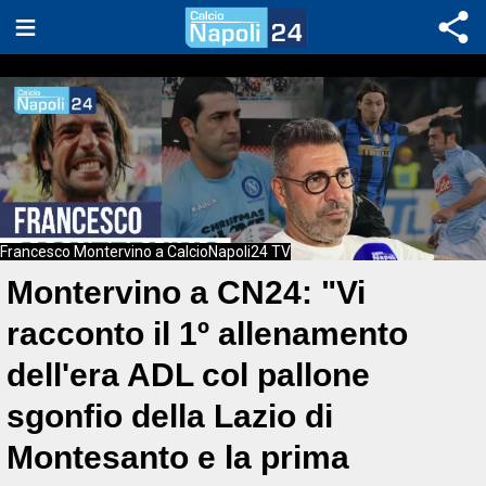
Francesco Montervino a CalcioNapoli24 TV
Montervino a CN24: "Vi
racconto il 1º allenamento
dell'era ADL col pallone
sgonfio della Lazio di
Montesanto e la prima