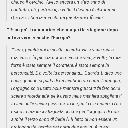
chiuso il cerchio. Avevo ancora un altro anno di
contratto, eh, però vedi, a volte il destino è clamoroso.
Quella è stata la mia ultima partita poi ufficiale".
C'è un po' il rammarico che magari la stagione dopo
potevi vivere anche l'Europa?
"Certo, perché poi la scelta di andar via è stata mia e
mai errore fu più clamoroso. Perché vedi, a volte, la mia
forza è stata sempre il carattere, è stata sempre la
personalità. E a volte la personalità... Guarda, ti dico una
cosa, quando si parla di un sentimento come l'orgoglio,
l'orgoglio se è usato nella maniera giusta ti fa fare delle
scelte straordinarie, se è usato nella maniera sbagliata ti
fa fare delle scelte pessime. Io in quella circostanza l'ho
usato in maniera sbagliata perché per l'orgoglio di non
subire il terzo anno di Serie A, il fatto di non essere un
protagonista, perché nei primi due anni di A io ero