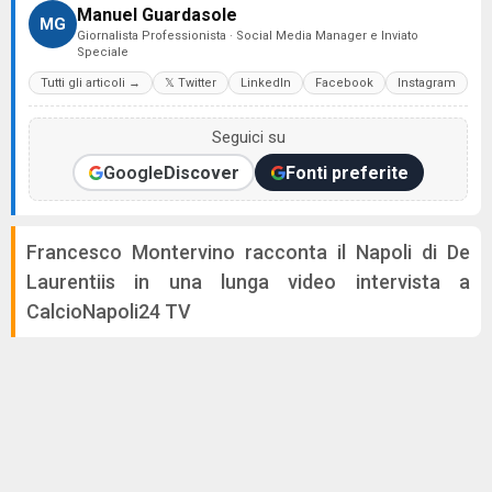
Manuel Guardasole
MG
Giornalista Professionista · Social Media Manager e Inviato
Speciale
Tutti gli articoli →
𝕏 Twitter
LinkedIn
Facebook
Instagram
Seguici su
Google
Discover
Fonti preferite
Francesco Montervino racconta il Napoli di De
Laurentiis in una lunga video intervista a
CalcioNapoli24 TV