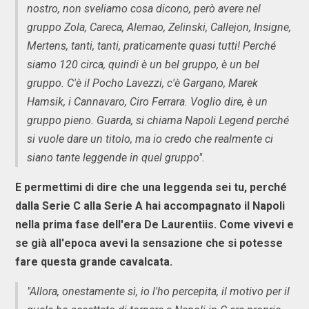
nostro, non sveliamo cosa dicono, però avere nel
gruppo Zola, Careca, Alemao, Zelinski, Callejon, Insigne,
Mertens, tanti, tanti, praticamente quasi tutti! Perché
siamo 120 circa, quindi è un bel gruppo, è un bel
gruppo. C'è il Pocho Lavezzi, c'è Gargano, Marek
Hamsik, i Cannavaro, Ciro Ferrara. Voglio dire, è un
gruppo pieno. Guarda, si chiama Napoli Legend perché
si vuole dare un titolo, ma io credo che realmente ci
siano tante leggende in quel gruppo".
E permettimi di dire che una leggenda sei tu, perché
dalla Serie C alla Serie A hai accompagnato il Napoli
nella prima fase dell'era De Laurentiis. Come vivevi e
se già all'epoca avevi la sensazione che si potesse
fare questa grande cavalcata.
"Allora, onestamente sì, io l'ho percepita, il motivo per il