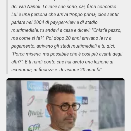
dei vari Napoli. Le idee sue sono, sai, fuori concorso.
Lui è una persona che arriva troppo prima, cioè sentir
parlare nel 2004 di pay-per-view e di stadio
multimediale, tu andavi a casa e dicevi: "Chist'è pazzo,
ma come si fa?". Poi dopo 20 anni arrivano le tv a
pagamento, arrivano gli stadi multimediali e tu dici:
"Porca miseria, ma possibile che è così più avanti degli
altri?". E ti rendi conto che hai avuto una lezione di
economia, di finanza e di visione 20 anni fa".