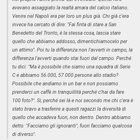
avevano assaggiato la realtà amara del calcio italiano.
Venire nel Napoli era per loro un plus già. Chi già c'era
invece ha cercato di dire: "Fai finta di stare a San
Benedetto del Tronto, è la stessa cosa, lascia stare
quello che abbiamo addosso, dimentichiamocelo per
un attimo". Poi tu la differenza non l'avverti in campo, la
differenza l'avverti quando stai fuori dal campo. Perché
tu dici: "Ma è possibile che siamo una squadra di Serie
C e abbiamo 56.000, 57.000 persone allo stadio?
Possibile che andiamo in un bar e non possiamo
prenderci un caffè in tranquillità perché c'hai da fare
100 foto?". Sì, perché sei là e noi secondo me chi c'era è
stato bravo a trasferire a questi ragazzi la diversità di
quello che accadeva fuori, non dentro. Dentro abbiamo
detto: "Facciamo gli ignoranti", fuori facciamo qualcosa
di diverso".