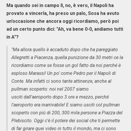
Ma quando sei in campo lì, no, è vero, il Napoli ha
provato a vincerla, ha preso un palo, Sosa ha avuto
un'occasione che ancora oggi ricordiamo, però poi
ad un certo punto dici: "Ah, va bene 0-0, andiamo tutti
in A"?
"Ma allora quello è accaduto dopo che ha pareggiato
Allegretti a Piacenza, quella punizione da 30 metri ce la
ricordiamo come se fosse un gol fatto da noi perché è
esploso Marassi! Un po' come Pedro per il Napoli di
Conte. Ma infatti ci sono tante attinenze, anche al
pullman scoperto: noi nel 2007 siamo
usciti dall'aeroporto dopo 3 ore e mezzo, perché
l'aeroporto era inarrivabile! E siamo usciti col pullman
scoperto con più di 200, 300 mila persone a Piazza del
Plebiscito. Oggi c'è il potere dei social che ti permette
di far girare quei video in tutto il mondo, ma ci sono