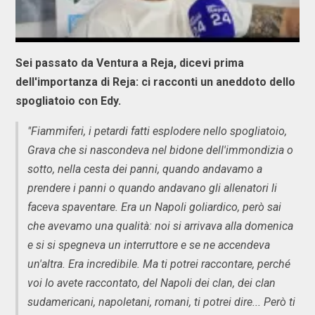
Sei passato da Ventura a Reja, dicevi prima
dell'importanza di Reja: ci racconti un aneddoto dello
spogliatoio con Edy.
"Fiammiferi, i petardi fatti esplodere nello spogliatoio,
Grava che si nascondeva nel bidone dell'immondizia o
sotto, nella cesta dei panni, quando andavamo a
prendere i panni o quando andavano gli allenatori li
faceva spaventare. Era un Napoli goliardico, però sai
che avevamo una qualità: noi si arrivava alla domenica
e si si spegneva un interruttore e se ne accendeva
un'altra. Era incredibile. Ma ti potrei raccontare, perché
voi lo avete raccontato, del Napoli dei clan, dei clan
sudamericani, napoletani, romani, ti potrei dire... Però ti