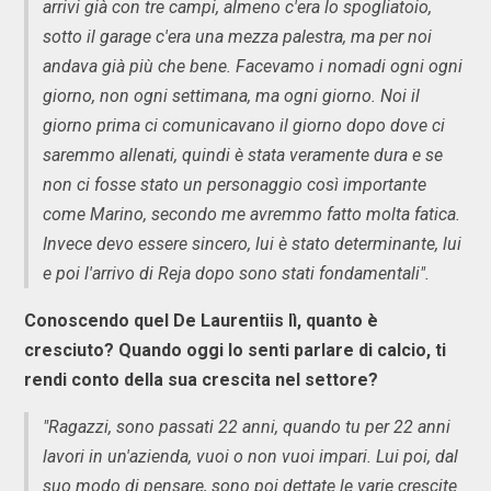
arrivi già con tre campi, almeno c'era lo spogliatoio,
sotto il garage c'era una mezza palestra, ma per noi
andava già più che bene. Facevamo i nomadi ogni ogni
giorno, non ogni settimana, ma ogni giorno. Noi il
giorno prima ci comunicavano il giorno dopo dove ci
saremmo allenati, quindi è stata veramente dura e se
non ci fosse stato un personaggio così importante
come Marino, secondo me avremmo fatto molta fatica.
Invece devo essere sincero, lui è stato determinante, lui
e poi l'arrivo di Reja dopo sono stati fondamentali".
Conoscendo quel De Laurentiis lì, quanto è
cresciuto? Quando oggi lo senti parlare di calcio, ti
rendi conto della sua crescita nel settore?
"Ragazzi, sono passati 22 anni, quando tu per 22 anni
lavori in un'azienda, vuoi o non vuoi impari. Lui poi, dal
suo modo di pensare, sono poi dettate le varie crescite