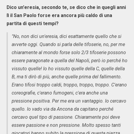
Dico un'eresia, secondo te, se dico che in quegli anni
lì il San Paolo forse era ancora più caldo di una
partita di questi tempi?
"No, non dici un'eresia, dici esattamente quello che si
avverte oggi. Quando si parla delle tifoserie, no, per me
chiaramente al mondo forse solo 2/3 tifoserie possono
essere paragonate a quella del Napoli, però io perché ho
vissuto quelle! Io ho vissuto quelle della C, quelle della
B, ma ti dirò di più, anche quelle prima del fallimento.
Erano tifosi troppo caldi, troppo, troppo, troppo. C'erano
coreografie, c'erano fumogeni, c'era anche una
pressione positiva. Per me era un vantaggio. Io cercavo
quello. Io vado via da Ancona da capitano perché
cercavo quel tipo di passione. Chiaramente poi deve
essere passione e non pressione. Molto spesso tanti
giocatori hanno subito la pressione di questa piazza.