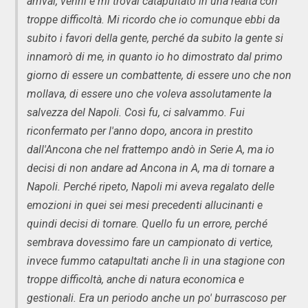
arrivai, venni e mi trovai catapultato in una realtà con
troppe difficoltà. Mi ricordo che io comunque ebbi da
subito i favori della gente, perché da subito la gente si
innamorò di me, in quanto io ho dimostrato dal primo
giorno di essere un combattente, di essere uno che non
mollava, di essere uno che voleva assolutamente la
salvezza del Napoli. Così fu, ci salvammo. Fui
riconfermato per l'anno dopo, ancora in prestito
dall'Ancona che nel frattempo andò in Serie A, ma io
decisi di non andare ad Ancona in A, ma di tornare a
Napoli. Perché ripeto, Napoli mi aveva regalato delle
emozioni in quei sei mesi precedenti allucinanti e
quindi decisi di tornare. Quello fu un errore, perché
sembrava dovessimo fare un campionato di vertice,
invece fummo catapultati anche lì in una stagione con
troppe difficoltà, anche di natura economica e
gestionali. Era un periodo anche un po' burrascoso per