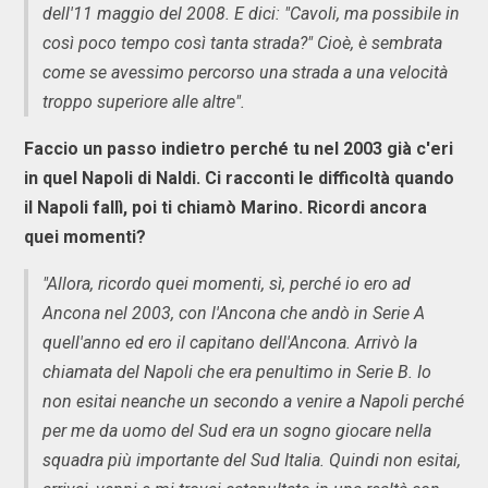
dell'11 maggio del 2008. E dici: "Cavoli, ma possibile in
così poco tempo così tanta strada?" Cioè, è sembrata
come se avessimo percorso una strada a una velocità
troppo superiore alle altre".
Faccio un passo indietro perché tu nel 2003 già c'eri
in quel Napoli di Naldi. Ci racconti le difficoltà quando
il Napoli fallì, poi ti chiamò Marino. Ricordi ancora
quei momenti?
"Allora, ricordo quei momenti, sì, perché io ero ad
Ancona nel 2003, con l'Ancona che andò in Serie A
quell'anno ed ero il capitano dell'Ancona. Arrivò la
chiamata del Napoli che era penultimo in Serie B. Io
non esitai neanche un secondo a venire a Napoli perché
per me da uomo del Sud era un sogno giocare nella
squadra più importante del Sud Italia. Quindi non esitai,