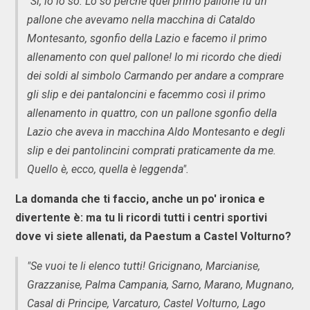
"Sì, io lo so. Lo so perché quel primo pallone fu un
pallone che avevamo nella macchina di Cataldo
Montesanto, sgonfio della Lazio e facemo il primo
allenamento con quel pallone! Io mi ricordo che diedi
dei soldi al simbolo Carmando per andare a comprare
gli slip e dei pantaloncini e facemmo così il primo
allenamento in quattro, con un pallone sgonfio della
Lazio che aveva in macchina Aldo Montesanto e degli
slip e dei pantolincini comprati praticamente da me.
Quello è, ecco, quella è leggenda".
La domanda che ti faccio, anche un po' ironica e
divertente è: ma tu li ricordi tutti i centri sportivi
dove vi siete allenati, da Paestum a Castel Volturno?
"Se vuoi te li elenco tutti! Gricignano, Marcianise,
Grazzanise, Palma Campania, Sarno, Marano, Mugnano,
Casal di Principe, Varcaturo, Castel Volturno, Lago