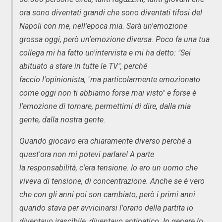
ora sono diventati grandi che sono diventati tifosi del
Napoli con me, nell'epoca mia. Sarà un'emozione
grossa oggi, però un'emozione diversa. Poco fa una tua
collega mi ha fatto un'intervista e mi ha detto: "Sei
abituato a stare in tutte le TV", perché
faccio l'opinionista, "ma particolarmente emozionato
come oggi non ti abbiamo forse mai visto" e forse è
l'emozione di tornare, permettimi di dire, dalla mia
gente, dalla nostra gente.
Quando giocavo era chiaramente diverso perché a
quest'ora non mi potevi parlare! A parte
la responsabilità, c'era tensione. Io ero un uomo che
viveva di tensione, di concentrazione. Anche se è vero
che con gli anni poi son cambiato, però i primi anni
quando stava per avvicinarsi l'orario della partita io
diventavo irascibile, diventavo antipatico. In genere lo