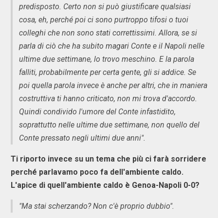
predisposto. Certo non si può giustificare qualsiasi
cosa, eh, perché poi ci sono purtroppo tifosi o tuoi
colleghi che non sono stati correttissimi. Allora, se si
parla di ciò che ha subito magari Conte e il Napoli nelle
ultime due settimane, lo trovo meschino. E la parola
falliti, probabilmente per certa gente, gli si addice. Se
poi quella parola invece è anche per altri, che in maniera
costruttiva ti hanno criticato, non mi trova d'accordo.
Quindi condivido l'umore del Conte infastidito,
soprattutto nelle ultime due settimane, non quello del
Conte pressato negli ultimi due anni".
Ti riporto invece su un tema che più ci farà sorridere
perché parlavamo poco fa dell'ambiente caldo.
L'apice di quell'ambiente caldo è Genoa-Napoli 0-0?
"Ma stai scherzando? Non c'è proprio dubbio".