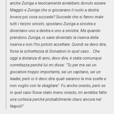
anche Zuniga e teoricamente avrebbero dovuto essere
Maggio e Zuniga che si giocavano il ruolo a destra.
Invece poi cosa succede? Succede che si fanno male
tutti i terzini sinistri, spostano Zuniga a sinistra e
diventano uno a destra e uno a sinistra. Ma quando
prendono Zuniga, io sarei diventato la riserva della
riserva e non l'ho potuto accettare. Quindi se devo dire,
forse la schiettezza di Donadoni in quel caso... Che
oggi a distanza di anni, devo dire, è stata comunque
correttezza perché lui mi disse: "Tu per me sei un
giocatore troppo importante, sei un capitano, sei un
leader, però io ti devo dire quali saranno le mie scelte e
non voglio con te sbagliare". Fu anche onesto, però se
in quel caso fosse stato meno onesto, mi avrebbe fatto
una cortesia perché probabilmente stavo ancora nel
Napoli!".