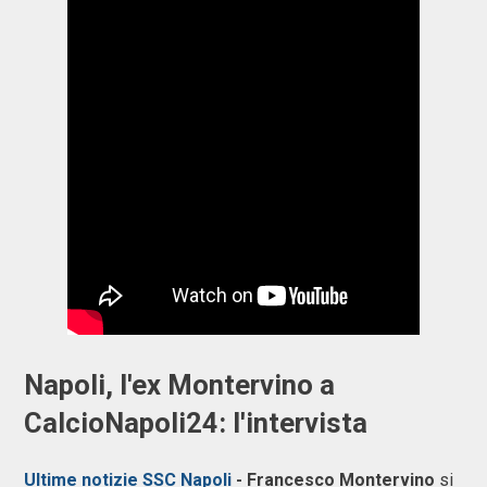
Napoli, l'ex Montervino a
CalcioNapoli24: l'intervista
Ultime notizie SSC Napoli
- Francesco Montervino
si