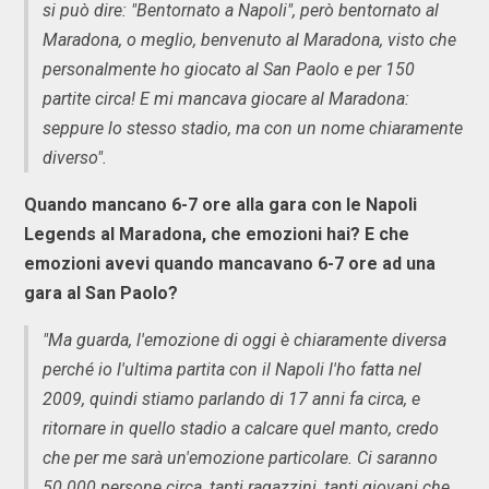
si può dire: "Bentornato a Napoli", però bentornato al
Maradona, o meglio, benvenuto al Maradona, visto che
personalmente ho giocato al San Paolo e per 150
partite circa! E mi mancava giocare al Maradona:
seppure lo stesso stadio, ma con un nome chiaramente
diverso".
Quando mancano 6-7 ore alla gara con le Napoli
Legends al Maradona, che emozioni hai? E che
emozioni avevi quando mancavano 6-7 ore ad una
gara al San Paolo?
"Ma guarda, l'emozione di oggi è chiaramente diversa
perché io l'ultima partita con il Napoli l'ho fatta nel
2009, quindi stiamo parlando di 17 anni fa circa, e
ritornare in quello stadio a calcare quel manto, credo
che per me sarà un'emozione particolare. Ci saranno
50.000 persone circa, tanti ragazzini, tanti giovani che