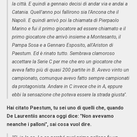
la città. E quindi a gennaio decisi di andar via e andai a
Catania. Quell'anno poi fallirono sia l'Ancona che il
Napoli. E quindi arrivò poi la chiamata di Pierpaolo
Marino e fui il primo giocatore ad essere chiamato e il
primo giocatore che arrivò insieme a Montesanto, il
Pampa Sosa e a Gennaro Esposito, all'Ariston di
Paestum. Ed è rinato tutto. Sembrava clamoroso
accettare la Serie C per me che ero un giocatore che
aveva fatto più di quasi 200 partite in B. Avevo vinto un
campionato, comunque avevo fatto sempre campionati
da protagonista. Andare in C invece che in A, eppure
ebbi la sensazione che poteva essere la strada giusta".
Hai citato Paestum, tu sei uno di quelli che, quando
De Laurentiis ancora oggi dice: "Non avevamo
neanche i palloni", sai cosa vuol dire.