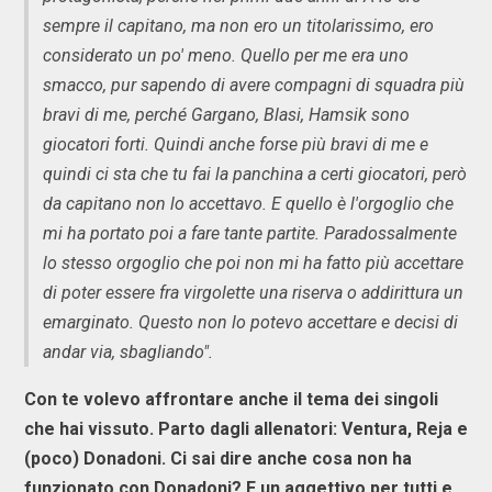
sempre il capitano, ma non ero un titolarissimo, ero
considerato un po' meno. Quello per me era uno
smacco, pur sapendo di avere compagni di squadra più
bravi di me, perché Gargano, Blasi, Hamsik sono
giocatori forti. Quindi anche forse più bravi di me e
quindi ci sta che tu fai la panchina a certi giocatori, però
da capitano non lo accettavo. E quello è l'orgoglio che
mi ha portato poi a fare tante partite. Paradossalmente
lo stesso orgoglio che poi non mi ha fatto più accettare
di poter essere fra virgolette una riserva o addirittura un
emarginato. Questo non lo potevo accettare e decisi di
andar via, sbagliando".
Con te volevo affrontare anche il tema dei singoli
che hai vissuto. Parto dagli allenatori: Ventura, Reja e
(poco) Donadoni. Ci sai dire anche cosa non ha
funzionato con Donadoni? E un aggettivo per tutti e