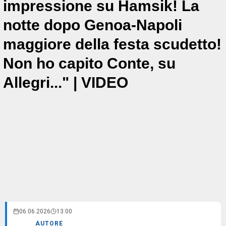
impressione su Hamsik! La
notte dopo Genoa-Napoli
maggiore della festa scudetto!
Non ho capito Conte, su
Allegri..." | VIDEO
06.06.2026
13:00
AUTORE