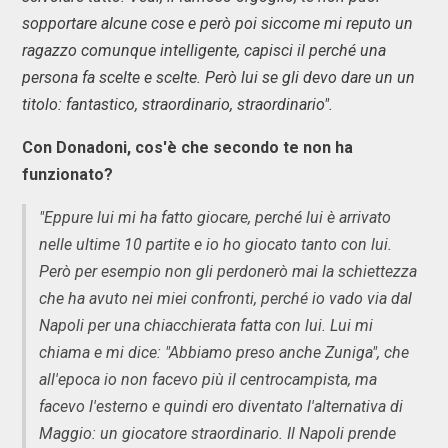
sopportare alcune cose e però poi siccome mi reputo un
ragazzo comunque intelligente, capisci il perché una
persona fa scelte e scelte. Però lui se gli devo dare un un
titolo: fantastico, straordinario, straordinario".
Con Donadoni, cos'è che secondo te non ha
funzionato?
"Eppure lui mi ha fatto giocare, perché lui è arrivato
nelle ultime 10 partite e io ho giocato tanto con lui.
Però per esempio non gli perdonerò mai la schiettezza
che ha avuto nei miei confronti, perché io vado via dal
Napoli per una chiacchierata fatta con lui. Lui mi
chiama e mi dice: "Abbiamo preso anche Zuniga", che
all'epoca io non facevo più il centrocampista, ma
facevo l'esterno e quindi ero diventato l'alternativa di
Maggio: un giocatore straordinario. Il Napoli prende