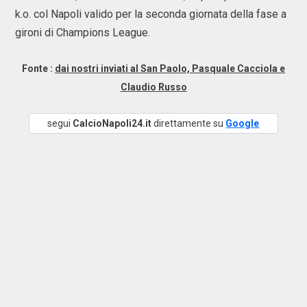
k.o. col Napoli valido per la seconda giornata della fase a
gironi di Champions League.
Fonte :
dai nostri inviati al San Paolo, Pasquale Cacciola e
Claudio Russo
segui
CalcioNapoli24.it
direttamente su
Google