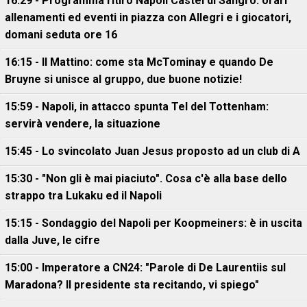
16:29 - Programma ritiro Napoli Castel di Sangro: orari
allenamenti ed eventi in piazza con Allegri e i giocatori,
domani seduta ore 16
16:15 - Il Mattino: come sta McTominay e quando De
Bruyne si unisce al gruppo, due buone notizie!
15:59 - Napoli, in attacco spunta Tel del Tottenham:
servirà vendere, la situazione
15:45 - Lo svincolato Juan Jesus proposto ad un club di A
15:30 - "Non gli è mai piaciuto". Cosa c'è alla base dello
strappo tra Lukaku ed il Napoli
15:15 - Sondaggio del Napoli per Koopmeiners: è in uscita
dalla Juve, le cifre
15:00 - Imperatore a CN24: "Parole di De Laurentiis sul
Maradona? Il presidente sta recitando, vi spiego"