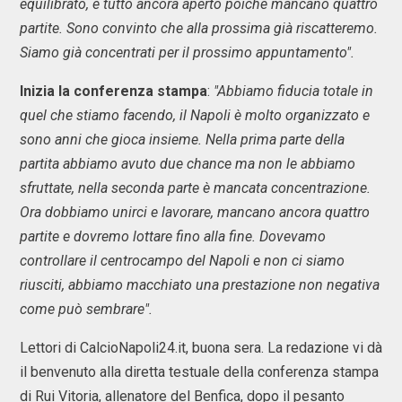
equilibrato, è tutto ancora aperto poiché mancano quattro
partite. Sono convinto che alla prossima già riscatteremo.
Siamo già concentrati per il prossimo appuntamento".
Inizia la conferenza stampa
:
"Abbiamo fiducia totale in
quel che stiamo facendo, il Napoli è molto organizzato e
sono anni che gioca insieme. Nella prima parte della
partita abbiamo avuto due chance ma non le abbiamo
sfruttate, nella seconda parte è mancata concentrazione.
Ora dobbiamo unirci e lavorare, mancano ancora quattro
partite e dovremo lottare fino alla fine. Dovevamo
controllare il centrocampo del Napoli e non ci siamo
riusciti, abbiamo macchiato una prestazione non negativa
come può sembrare".
Lettori di CalcioNapoli24.it, buona sera. La redazione vi dà
il benvenuto alla diretta testuale della conferenza stampa
di Rui Vitoria, allenatore del Benfica, dopo il pesanto