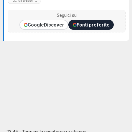
Tutti gli articoli →
Seguici su
Google
Discover
Fonti preferite
23.45 - Termina la cconferenza stampa