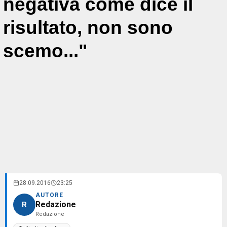
negativa come dice il
risultato, non sono
scemo..."
28.09.2016
23:25
AUTORE
Redazione
R
Redazione