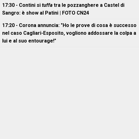
17:30 - Contini si
tuffa
tra le pozzanghere a Castel di
Sangro: è show al Patini | FOTO CN24
17:20 - Corona annuncia: "Ho le prove di cosa è successo
nel caso Cagliari-Esposito, vogliono addossare la colpa a
lui e al suo entourage!"