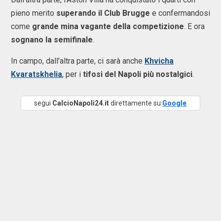
pieno merito
superando il Club Brugge
e confermandosi
come
grande mina vagante della competizione
. E ora
sognano la semifinale
.
In campo, dall'altra parte, ci sarà anche
Khvicha
Kvaratskhelia
, per i
tifosi del Napoli più nostalgici
.
segui
CalcioNapoli24.it
direttamente su
Google