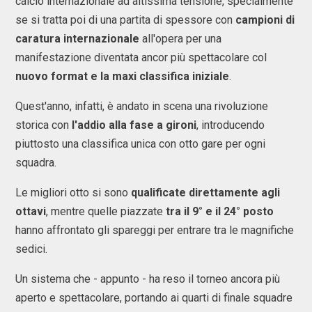
calcio internazionale ad altissima tensione, specialmente
se si tratta poi di una partita di spessore con
campioni di
caratura internazionale
all'opera per una
manifestazione diventata ancor più spettacolare col
nuovo format e la maxi classifica iniziale
.
Quest'anno, infatti, è andato in scena una rivoluzione
storica con
l'addio alla fase a gironi
, introducendo
piuttosto una classifica unica con otto gare per ogni
squadra.
Le migliori otto si sono
qualificate direttamente agli
ottavi
, mentre quelle piazzate
tra il 9° e il 24° posto
hanno affrontato gli spareggi per entrare tra le magnifiche
sedici.
Un sistema che - appunto - ha reso il torneo ancora più
aperto e spettacolare, portando ai quarti di finale squadre