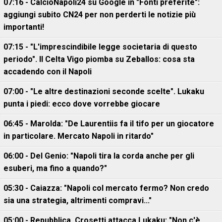
07:16 - CalcioNapoli24 su Google in "Fonti preferite":
aggiungi subito CN24 per non perderti le notizie più
importanti!
07:15 - "L'imprescindibile legge societaria di questo
periodo". Il Celta Vigo piomba su Zeballos: cosa sta
accadendo con il Napoli
07:00 - "Le altre destinazioni seconde scelte". Lukaku
punta i piedi: ecco dove vorrebbe giocare
06:45 - Marolda: "De Laurentiis fa il tifo per un giocatore
in particolare. Mercato Napoli in ritardo"
06:00 - Del Genio: "Napoli tira la corda anche per gli
esuberi, ma fino a quando?"
05:30 - Caiazza: "Napoli col mercato fermo? Non credo
sia una strategia, altrimenti compravi..."
05:00 - Repubblica, Crosetti attacca Lukaku: "Non c'è