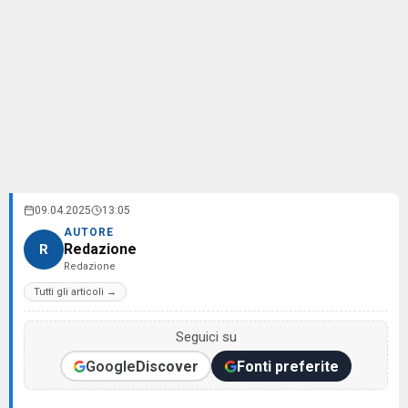
09.04.2025
13:05
AUTORE
Redazione
R
Redazione
Tutti gli articoli →
Seguici su
Google
Discover
Fonti preferite