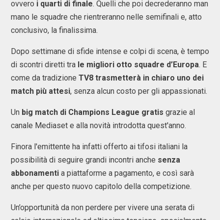
ovvero
i quarti di finale
. Quelli che poi decrederanno man
mano le squadre che rientreranno nelle semifinali e, atto
conclusivo, la finalissima.
Dopo settimane di sfide intense e colpi di scena, è tempo
di scontri diretti tra
le migliori otto squadre d’Europa
. E
come da tradizione
TV8 trasmetterà in chiaro uno dei
match più attesi
, senza alcun costo per gli appassionati.
Un
big match di Champions League gratis
grazie al
canale Mediaset e alla novità introdotta quest'anno.
Finora l'emittente ha infatti offerto ai tifosi italiani la
possibilità di seguire grandi incontri anche
senza
abbonamenti
a piattaforme a pagamento, e così sarà
anche per questo nuovo capitolo della competizione.
Un’opportunità da non perdere per vivere una serata di