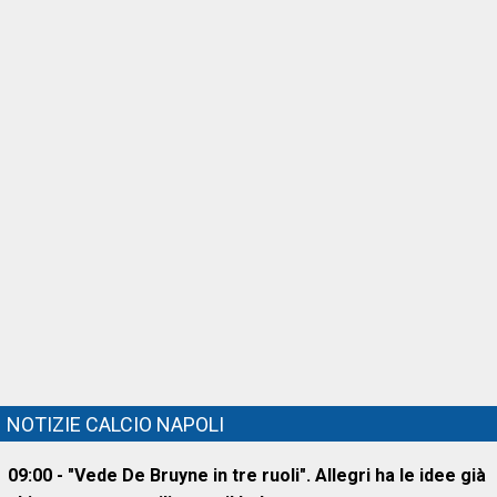
NOTIZIE CALCIO NAPOLI
09:00 - "Vede De Bruyne in tre ruoli". Allegri ha le idee già