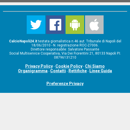
CalcioNapoli24.it
testata giornalistica n.46 aut. Tribunale di Napoli del
18/06/2010 - N. registrazione ROC-27006.
Direttore responsabile: Salvatore Passante
Social Multiservice Cooperativa, Via Dei Fiorentini 21, 80133 Napoli P.I.
08796131210
Privacy Policy
Cookie Policy
Chi Siamo
-
-
Organigramma
Contatti
Rettifiche
Linee Guida
-
-
-
Preferenze Privacy