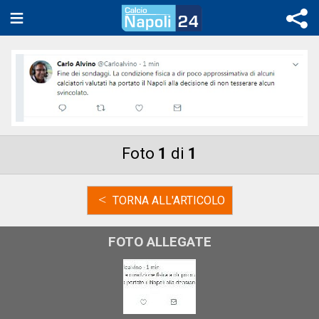
Foto
1
di
1
<
TORNA ALL'ARTICOLO
FOTO ALLEGATE