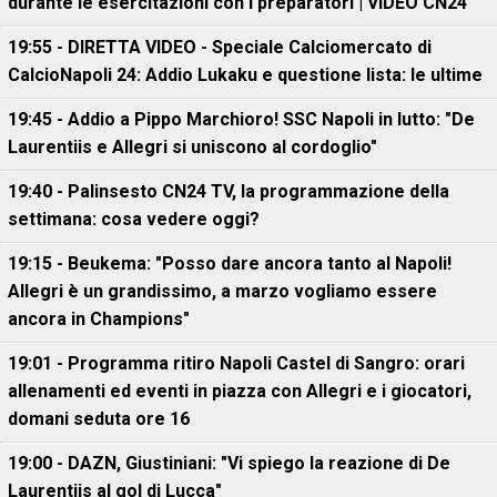
durante le esercitazioni con i preparatori | VIDEO CN24
19:55 - DIRETTA VIDEO - Speciale Calciomercato di
CalcioNapoli 24: Addio Lukaku e questione lista: le ultime
19:45 - Addio a Pippo Marchioro! SSC Napoli in lutto: "De
Laurentiis e Allegri si uniscono al cordoglio"
19:40 - Palinsesto CN24 TV, la programmazione della
settimana: cosa vedere oggi?
19:15 - Beukema: "Posso dare ancora tanto al Napoli!
Allegri è un grandissimo, a marzo vogliamo essere
ancora in Champions"
19:01 - Programma ritiro Napoli Castel di Sangro: orari
allenamenti ed eventi in piazza con Allegri e i giocatori,
domani seduta ore 16
19:00 - DAZN, Giustiniani: "Vi spiego la reazione di De
Laurentiis al gol di Lucca"