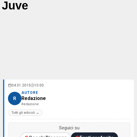
Juve
04.01.2015
10:00
AUTORE
Redazione
R
Redazione
Tutti gli articoli →
Seguici su