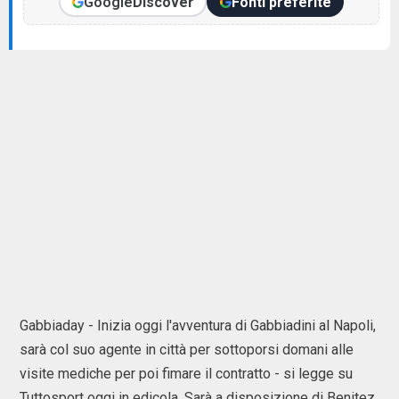
Google
Discover
Fonti preferite
Gabbiaday - Inizia oggi l'avventura di Gabbiadini al Napoli,
sarà col suo agente in città per sottoporsi domani alle
visite mediche per poi fimare il contratto - si legge su
Tuttosport oggi in edicola. Sarà a disposizione di Benitez