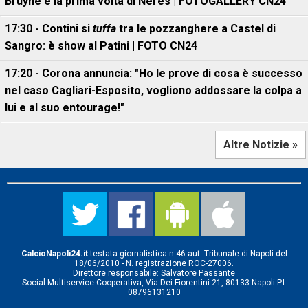
Bruyne e la prima volta di Neres | FOTOGALLERY CN24
17:30 - Contini si
tuffa
tra le pozzanghere a Castel di
Sangro: è show al Patini | FOTO CN24
17:20 - Corona annuncia: "Ho le prove di cosa è successo
nel caso Cagliari-Esposito, vogliono addossare la colpa a
lui e al suo entourage!"
Altre Notizie »
CalcioNapoli24.it
testata giornalistica n.46 aut. Tribunale di Napoli del
18/06/2010 - N. registrazione ROC-27006.
Direttore responsabile: Salvatore Passante
Social Multiservice Cooperativa, Via Dei Fiorentini 21, 80133 Napoli P.I.
08796131210