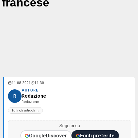
francese
11.08.2021
11:30
AUTORE
Redazione
R
Redazione
Tutti gli articoli →
Seguici su
Google
Discover
Fonti preferite