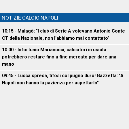
NOTIZIE CALCIO NAPOLI
10:15 - Malagò: "I club di Serie A volevano Antonio Conte
CT della Nazionale, non l'abbiamo mai contattato"
10:00 - Infortunio Marianucci, calciatori in uscita
potrebbero restare fino a fine mercato per dare una
mano
09:45 - Lucca spreca, tifosi col pugno duro! Gazzetta: "A
Napoli non hanno la pazienza per aspettarlo"