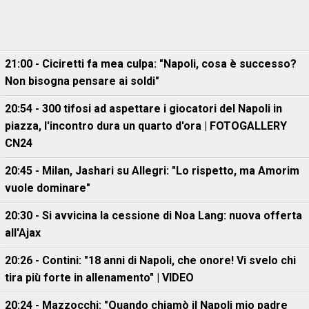
21:00 - Ciciretti fa mea culpa: "Napoli, cosa è successo?
Non bisogna pensare ai soldi"
20:54 - 300 tifosi ad aspettare i giocatori del Napoli in
piazza, l'incontro dura un quarto d'ora | FOTOGALLERY
CN24
20:45 - Milan, Jashari su Allegri: "Lo rispetto, ma Amorim
vuole dominare"
20:30 - Si avvicina la cessione di Noa Lang: nuova offerta
all'Ajax
20:26 - Contini: "18 anni di Napoli, che onore! Vi svelo chi
tira più forte in allenamento" | VIDEO
20:24 - Mazzocchi: "Quando chiamò il Napoli mio padre