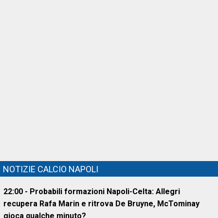
NOTIZIE CALCIO NAPOLI
22:00 - Probabili formazioni Napoli-Celta: Allegri
recupera Rafa Marin e ritrova De Bruyne, McTominay
gioca qualche minuto?