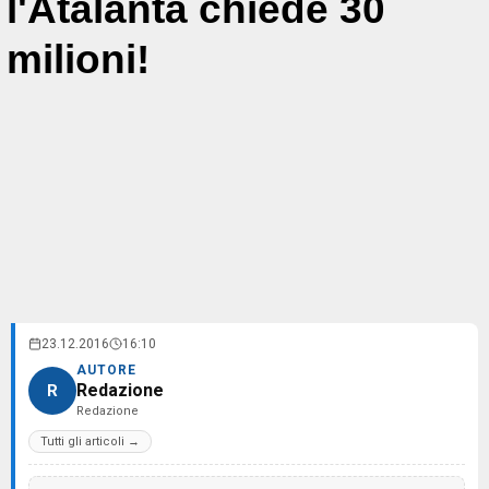
l'Atalanta chiede 30
milioni!
23.12.2016
16:10
AUTORE
Redazione
R
Redazione
Tutti gli articoli →