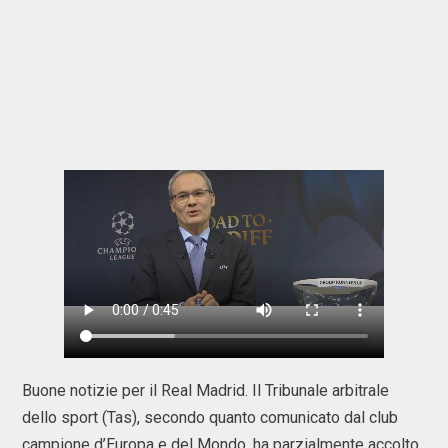
Buone notizie per il Real Madrid. Il Tribunale arbitrale
dello sport (Tas), secondo quanto comunicato dal club
campione d’Europa e del Mondo, ha parzialmente accolto