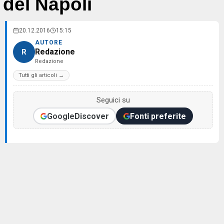
del Napoli
20.12.2016
15:15
AUTORE
Redazione
R
Redazione
Tutti gli articoli →
Seguici su
Google
Discover
Fonti preferite