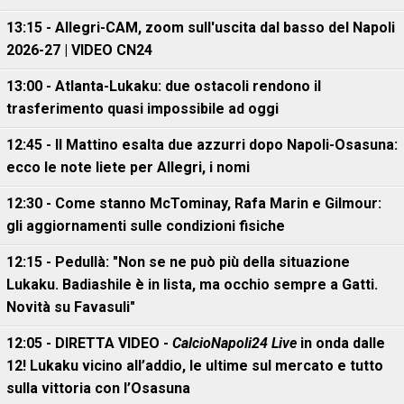
13:15 - Allegri-CAM, zoom sull'uscita dal basso del Napoli
2026-27 | VIDEO CN24
13:00 - Atlanta-Lukaku: due ostacoli rendono il
trasferimento quasi impossibile ad oggi
12:45 - Il Mattino esalta due azzurri dopo Napoli-Osasuna:
ecco le note liete per Allegri, i nomi
12:30 - Come stanno McTominay, Rafa Marin e Gilmour:
gli aggiornamenti sulle condizioni fisiche
12:15 - Pedullà: "Non se ne può più della situazione
Lukaku. Badiashile è in lista, ma occhio sempre a Gatti.
Novità su Favasuli"
12:05 - DIRETTA VIDEO -
CalcioNapoli24 Live
in onda dalle
12! Lukaku vicino all’addio, le ultime sul mercato e tutto
sulla vittoria con l’Osasuna