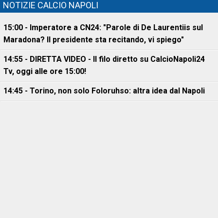
NOTIZIE CALCIO NAPOLI
15:00 - Imperatore a CN24: "Parole di De Laurentiis sul
Maradona? Il presidente sta recitando, vi spiego"
14:55 - DIRETTA VIDEO - Il filo diretto su CalcioNapoli24
Tv, oggi alle ore 15:00!
14:45 - Torino, non solo Foloruhso: altra idea dal Napoli