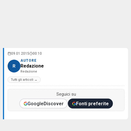
09.01.2015
00:10
AUTORE
Redazione
R
Redazione
Tutti gli articoli →
Seguici su
Google
Discover
Fonti preferite