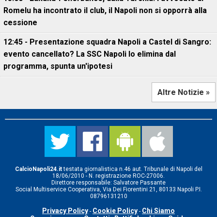
Romelu ha incontrato il club, il Napoli non si opporrà alla
cessione
12:45 - Presentazione squadra Napoli a Castel di Sangro:
evento cancellato? La SSC Napoli lo elimina dal
programma, spunta un'ipotesi
Altre Notizie »
CalcioNapoli24.it
testata giornalistica n.46 aut. Tribunale di Napoli del
18/06/2010 - N. registrazione ROC-27006.
Direttore responsabile: Salvatore Passante
Social Multiservice Cooperativa, Via Dei Fiorentini 21, 80133 Napoli P.I.
08796131210
Privacy Policy
Cookie Policy
Chi Siamo
-
-