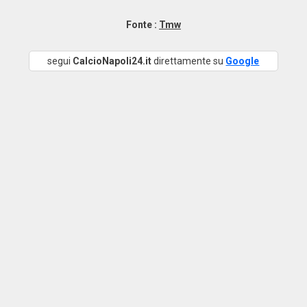
Fonte :
Tmw
segui
CalcioNapoli24.it
direttamente su
Google