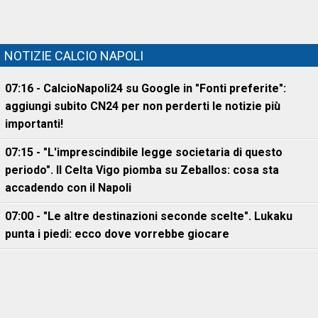
NOTIZIE CALCIO NAPOLI
07:16 - CalcioNapoli24 su Google in "Fonti preferite":
aggiungi subito CN24 per non perderti le notizie più
importanti!
07:15 - "L'imprescindibile legge societaria di questo
periodo". Il Celta Vigo piomba su Zeballos: cosa sta
accadendo con il Napoli
07:00 - "Le altre destinazioni seconde scelte". Lukaku
punta i piedi: ecco dove vorrebbe giocare