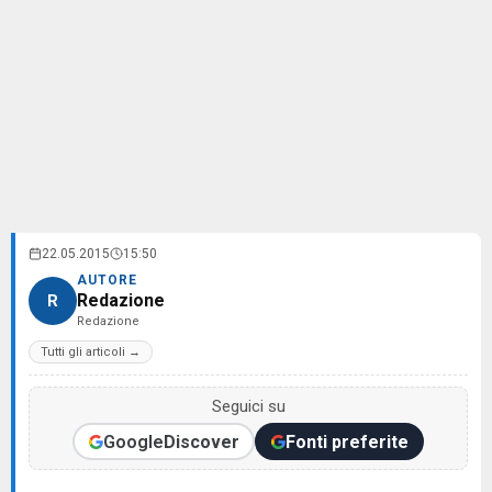
22.05.2015
15:50
AUTORE
Redazione
R
Redazione
Tutti gli articoli →
Seguici su
Google
Discover
Fonti preferite