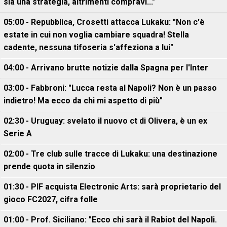
sia una strategia, altrimenti compravi..."
05:00 - Repubblica, Crosetti attacca Lukaku: "Non c'è
estate in cui non voglia cambiare squadra! Stella
cadente, nessuna tifoseria s'affeziona a lui"
04:00 - Arrivano brutte notizie dalla Spagna per l'Inter
03:00 - Fabbroni: "Lucca resta al Napoli? Non è un passo
indietro! Ma ecco da chi mi aspetto di più"
02:30 - Uruguay: svelato il nuovo ct di Olivera, è un ex
Serie A
02:00 - Tre club sulle tracce di Lukaku: una destinazione
prende quota in silenzio
01:30 - PIF acquista Electronic Arts: sarà proprietario del
gioco FC2027, cifra folle
01:00 - Prof. Siciliano: "Ecco chi sarà il Rabiot del Napoli.