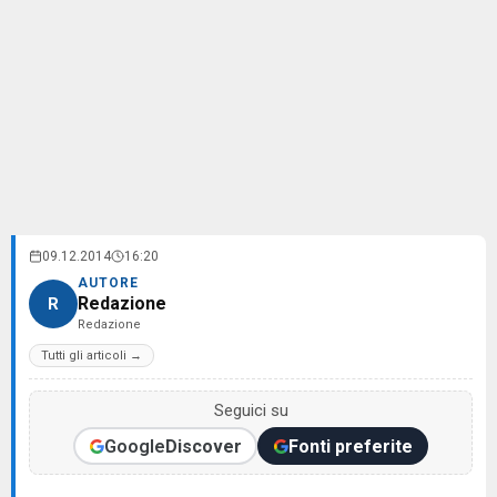
09.12.2014
16:20
AUTORE
Redazione
R
Redazione
Tutti gli articoli →
Seguici su
Google
Discover
Fonti preferite