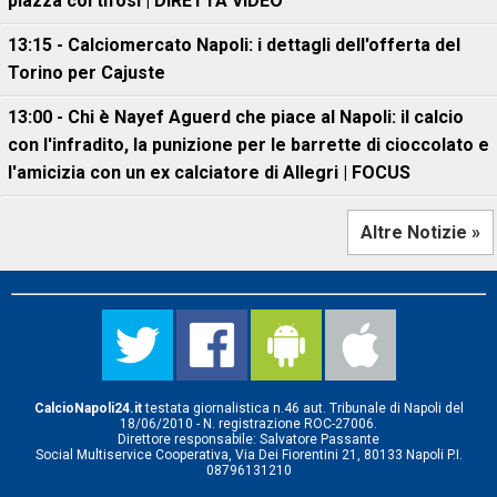
piazza coi tifosi | DIRETTA VIDEO
13:15 - Calciomercato Napoli: i dettagli dell'offerta del
Torino per Cajuste
13:00 - Chi è Nayef Aguerd che piace al Napoli: il calcio
con l'infradito, la punizione per le barrette di cioccolato e
l'amicizia con un ex calciatore di Allegri | FOCUS
Altre Notizie »
CalcioNapoli24.it
testata giornalistica n.46 aut. Tribunale di Napoli del
18/06/2010 - N. registrazione ROC-27006.
Direttore responsabile: Salvatore Passante
Social Multiservice Cooperativa, Via Dei Fiorentini 21, 80133 Napoli P.I.
08796131210