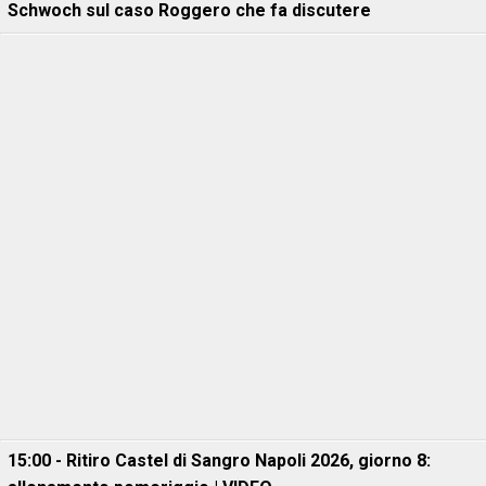
Schwoch sul caso Roggero che fa discutere
15:00 - Ritiro Castel di Sangro Napoli 2026, giorno 8: