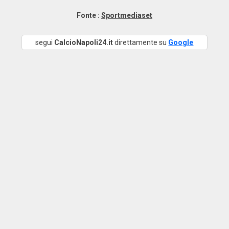
Fonte :
Sportmediaset
segui
CalcioNapoli24.it
direttamente su
Google