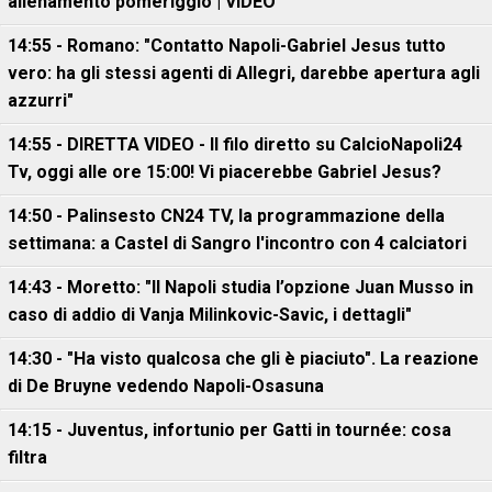
allenamento pomeriggio | VIDEO
14:55 - Romano: "Contatto Napoli-Gabriel Jesus tutto
vero: ha gli stessi agenti di Allegri, darebbe apertura agli
azzurri"
14:55 - DIRETTA VIDEO - Il filo diretto su CalcioNapoli24
Tv, oggi alle ore 15:00! Vi piacerebbe Gabriel Jesus?
14:50 - Palinsesto CN24 TV, la programmazione della
settimana: a Castel di Sangro l'incontro con 4 calciatori
14:43 - Moretto: "Il Napoli studia l’opzione Juan Musso in
caso di addio di Vanja Milinkovic-Savic, i dettagli"
14:30 - "Ha visto qualcosa che gli è piaciuto". La reazione
di De Bruyne vedendo Napoli-Osasuna
14:15 - Juventus, infortunio per Gatti in tournée: cosa
filtra