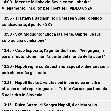
14:00 - Meret e Milinkovic-Savic come Lobotka!
Allenamento 'insolito' per i portieri | VIDEO CN24
13:56 - Trattativa Badiashile: il Chelsea vuole l'obbligo
condizionato, il punto - SKY
13:50 - Sky, Modugno: "Lucca sta bene, Gabriel Jesus
solo ad una condizione"
13:45 - Caso Esposito, l'agente Giuffredi: "Vergogna, la
parola 'estorsione' non fa parte del mondo dello sport"
13:30 - Napoli vigile su Sebastiano Esposito: due cessioni
potrebbero fargli posto
13:25 - Napoli Basket, valutazioni in corso su un altro
straniero nel reparto guardie: Totè e Caruso partono da
5 nel ritiro in Slovenia
13:15 - Ritiro Castel di Sangro Napoli, 4 calciatori in