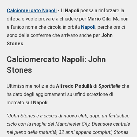
Calciomercato Napoli
- Il
Napoli
pensa a rinforzare la
difesa e vuole provare a chiudere per
Mario Gila
. Ma non
è l'unico nome che circola in orbita
Napoli
, perché ora ci
sono delle conferme che arrivano anche per
John
Stones
.
Calciomercato Napoli: John
Stones
Ultimissime notizie da
Alfredo Pedullà
di
Sportitalia
che
ha dato degli aggiornamenti su un'indiscrezione di
mercato sul
Napoli
:
"John Stones è a caccia di nuovo club, dopo un fantastico
ciclo con la maglia del Manchester City. Difensore centrale
nel pieno della maturità, 32 anni appena compiuti, Stones