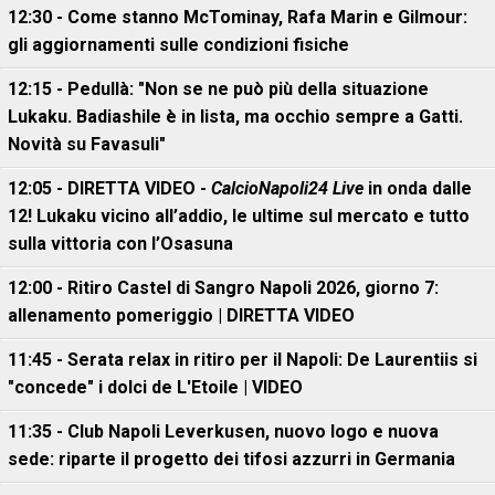
12:30 - Come stanno McTominay, Rafa Marin e Gilmour:
gli aggiornamenti sulle condizioni fisiche
12:15 - Pedullà: "Non se ne può più della situazione
Lukaku. Badiashile è in lista, ma occhio sempre a Gatti.
Novità su Favasuli"
12:05 - DIRETTA VIDEO -
CalcioNapoli24 Live
in onda dalle
12! Lukaku vicino all’addio, le ultime sul mercato e tutto
sulla vittoria con l’Osasuna
12:00 - Ritiro Castel di Sangro Napoli 2026, giorno 7:
allenamento pomeriggio | DIRETTA VIDEO
11:45 - Serata relax in ritiro per il Napoli: De Laurentiis si
"concede" i dolci de L'Etoile | VIDEO
11:35 - Club Napoli Leverkusen, nuovo logo e nuova
sede: riparte il progetto dei tifosi azzurri in Germania