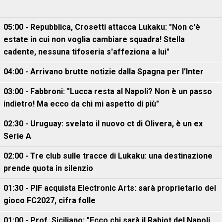
05:00 - Repubblica, Crosetti attacca Lukaku: "Non c'è
estate in cui non voglia cambiare squadra! Stella
cadente, nessuna tifoseria s'affeziona a lui"
04:00 - Arrivano brutte notizie dalla Spagna per l'Inter
03:00 - Fabbroni: "Lucca resta al Napoli? Non è un passo
indietro! Ma ecco da chi mi aspetto di più"
02:30 - Uruguay: svelato il nuovo ct di Olivera, è un ex
Serie A
02:00 - Tre club sulle tracce di Lukaku: una destinazione
prende quota in silenzio
01:30 - PIF acquista Electronic Arts: sarà proprietario del
gioco FC2027, cifra folle
01:00 - Prof. Siciliano: "Ecco chi sarà il Rabiot del Napoli.