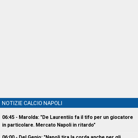
NOTIZIE CALCIO NAPOLI
06:45 - Marolda: "De Laurentiis fa il tifo per un giocatore
in particolare. Mercato Napoli in ritardo"
06:00 - Del Genio: "Napoli tira la corda anche per gli