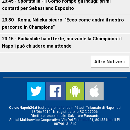
23:45 - Sportitalia - Il Como rompe gli indugi: primi
contatti per Sebastiano Esposito
23:30 - Roma, Ndicka sicuro: "Ecco come andrà il nostro
percorso in Champions"
23:15 - Badiashile ha offerte, ma vuole la Champions: il
Napoli può chiudere ma attende
Altre Notizie »
CalcioNapoli24.it
testata giornalistica n.46 aut. Tribunale di Napoli del
18/06/2010 - N. registrazione ROC-27006.
Direttore responsabile: Salvatore Passante
Social Multiservice Cooperativa, Via Dei Fiorentini 21, 80133 Napoli P.I.
08796131210