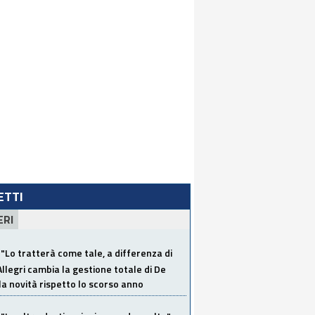
LETTI
ERI
"Lo tratterà come tale, a differenza di
Allegri cambia la gestione totale di De
la novità rispetto lo scorso anno