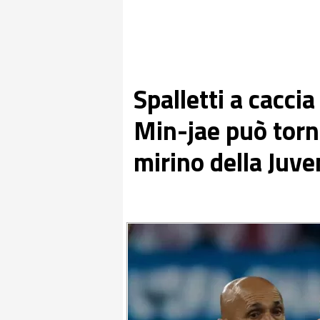
Spalletti a caccia
Min-jae può torna
mirino della Juv