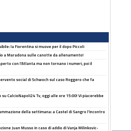
ibile: la Fiorentina si muove per il dopo Piccoli
o a Maradona sulle canotte da allenamento!
erto con l'Atlanta ma non tornano i numeri, poi il
ntervento social di Schwoch sul caso Roggero che fa
o su CalcioNapoli24 Tv, oggi alle ore 15:00! Vi piacerebbe
ammazione della settimana: a Castel di Sangro l'incontro
pzione Juan Musso in caso di addio di Vanja Milinkovic-