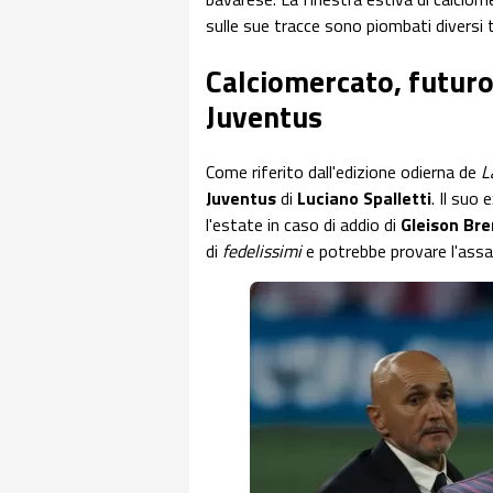
sulle sue tracce sono piombati diversi t
Calciomercato, futuro
Juventus
Come riferito dall'edizione odierna de
L
Juventus
di
Luciano Spalletti
. Il suo 
l'estate in caso di addio di
Gleison Br
di
fedelissimi
e potrebbe provare l'assalto