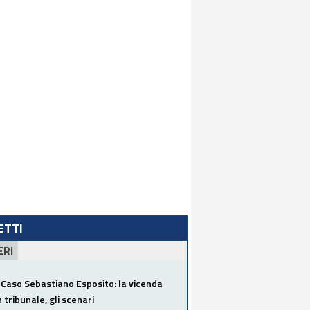
LETTI
ERI
Caso Sebastiano Esposito: la vicenda
n tribunale, gli scenari