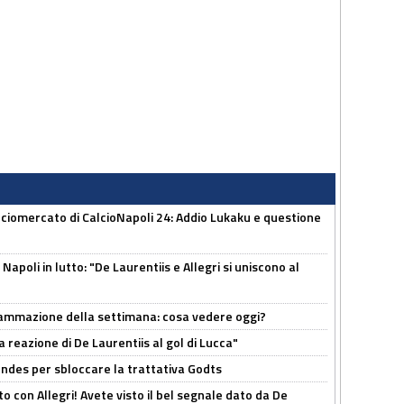
ciomercato di CalcioNapoli 24: Addio Lukaku e questione
apoli in lutto: "De Laurentiis e Allegri si uniscono al
rammazione della settimana: cosa vedere oggi?
la reazione di De Laurentiis al gol di Lucca"
ndes per sbloccare la trattativa Godts
o con Allegri! Avete visto il bel segnale dato da De