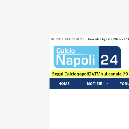
ULTIMO AGGIORNAMENTO:
Giovedi 6 Agosto 2026, 22:1
Segui Calcionapoli24TV sul canale 79
HOME
NOTIZIE
FOR