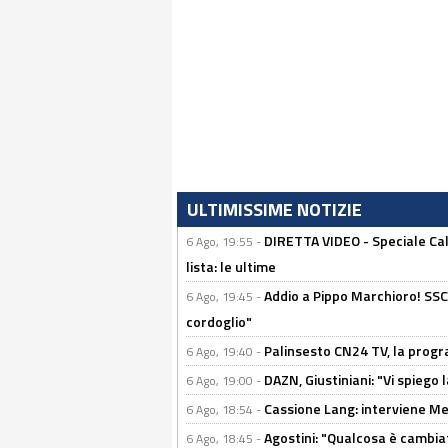
ULTIMISSIME NOTIZIE
DIRETTA VIDEO - Speciale Cal
6 Ago, 19:55 -
lista: le ultime
Addio a Pippo Marchioro! SSC N
6 Ago, 19:45 -
cordoglio"
Palinsesto CN24 TV, la prog
6 Ago, 19:40 -
DAZN, Giustiniani: "Vi spiego 
6 Ago, 19:00 -
Cassione Lang: interviene Me
6 Ago, 18:54 -
Agostini: "Qualcosa è cambiat
6 Ago, 18:45 -