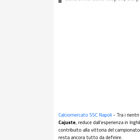
Calciomercato SSC Napoli
- Tra i rientr
Cajuste
, reduce dall’esperienza in Inghil
contribuito alla vittoria del campionato
resta ancora tutto da definire.