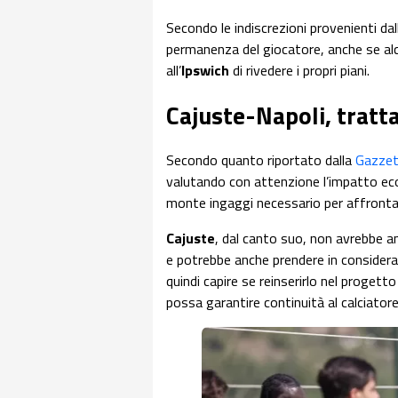
Secondo le indiscrezioni provenienti dal
permanenza del giocatore, anche se al
all’
Ipswich
di rivedere i propri piani.
Cajuste-Napoli, tratta
Secondo quanto riportato dalla
Gazzet
valutando con attenzione l’impatto eco
monte ingaggi necessario per affronta
Cajuste
, dal canto suo, non avrebbe an
e potrebbe anche prendere in consideraz
quindi capire se reinserirlo nel proget
possa garantire continuità al calciatore