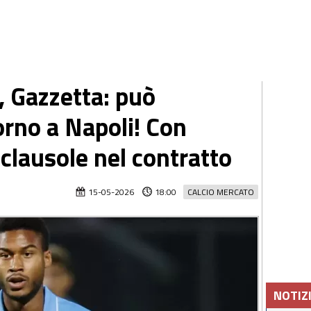
, Gazzetta: può
torno a Napoli! Con
 clausole nel contratto
15-05-2026
18:00
CALCIO MERCATO
NOTIZ