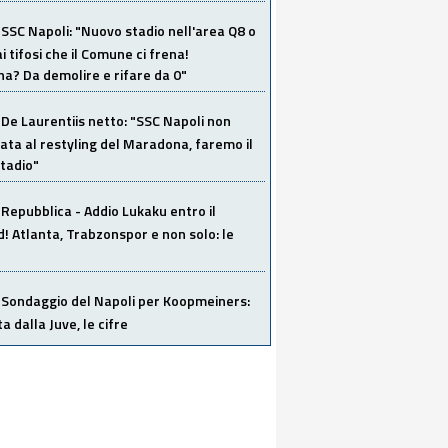
SSC Napoli: "Nuovo stadio nell'area Q8 o
i tifosi che il Comune ci frena!
a? Da demolire e rifare da 0"
De Laurentiis netto: "SSC Napoli non
ata al restyling del Maradona, faremo il
tadio"
Repubblica - Addio Lukaku entro il
 Atlanta, Trabzonspor e non solo: le
Sondaggio del Napoli per Koopmeiners:
ta dalla Juve, le cifre