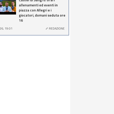
allenamenti ed eventi in
piazza con Allegri e i
giocatori, domani seduta ore
16
26, 19:01
REDAZIONE