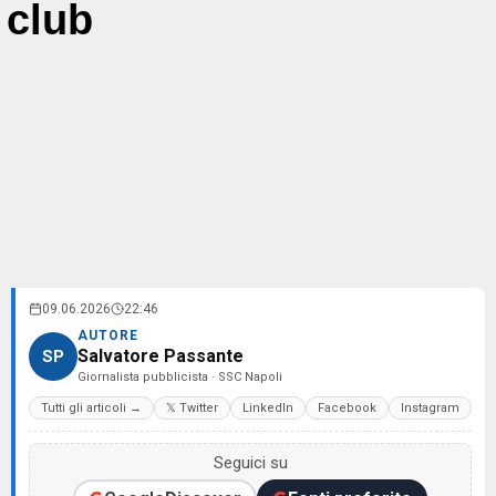
club
09.06.2026
22:46
AUTORE
Salvatore Passante
SP
Giornalista pubblicista · SSC Napoli
Tutti gli articoli →
𝕏 Twitter
LinkedIn
Facebook
Instagram
Seguici su