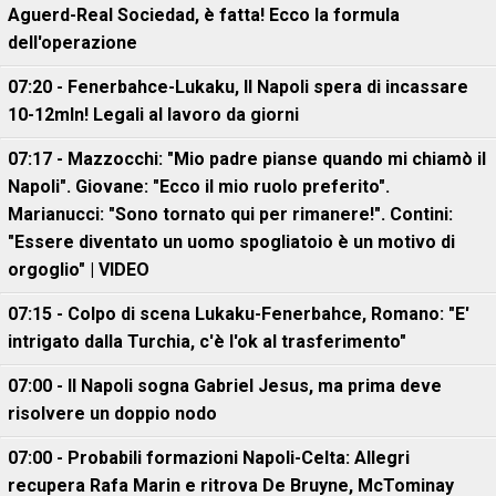
Aguerd-Real Sociedad, è fatta! Ecco la formula
dell'operazione
07:20 - Fenerbahce-Lukaku, ll Napoli spera di incassare
10-12mln! Legali al lavoro da giorni
07:17 - Mazzocchi: "Mio padre pianse quando mi chiamò il
Napoli". Giovane: "Ecco il mio ruolo preferito".
Marianucci: "Sono tornato qui per rimanere!". Contini:
"Essere diventato un uomo spogliatoio è un motivo di
orgoglio" | VIDEO
07:15 - Colpo di scena Lukaku-Fenerbahce, Romano: "E'
intrigato dalla Turchia, c'è l'ok al trasferimento"
07:00 - Il Napoli sogna Gabriel Jesus, ma prima deve
risolvere un doppio nodo
07:00 - Probabili formazioni Napoli-Celta: Allegri
recupera Rafa Marin e ritrova De Bruyne, McTominay