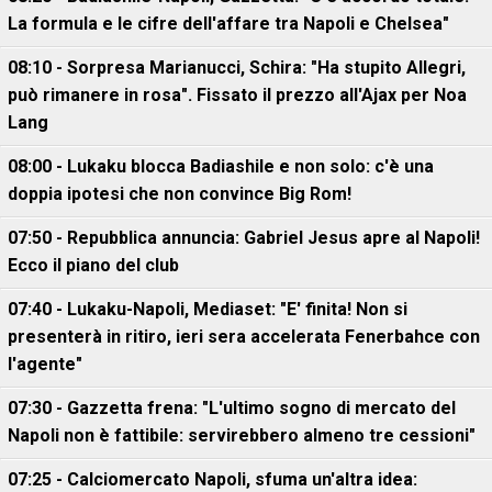
La formula e le cifre dell'affare tra Napoli e Chelsea"
08:10 - Sorpresa Marianucci, Schira: "Ha stupito Allegri,
può rimanere in rosa". Fissato il prezzo all'Ajax per Noa
Lang
08:00 - Lukaku blocca Badiashile e non solo: c'è una
doppia ipotesi che non convince Big Rom!
07:50 - Repubblica annuncia: Gabriel Jesus apre al Napoli!
Ecco il piano del club
07:40 - Lukaku-Napoli, Mediaset: "E' finita! Non si
presenterà in ritiro, ieri sera accelerata Fenerbahce con
l'agente"
07:30 - Gazzetta frena: "L'ultimo sogno di mercato del
Napoli non è fattibile: servirebbero almeno tre cessioni"
07:25 - Calciomercato Napoli, sfuma un'altra idea: