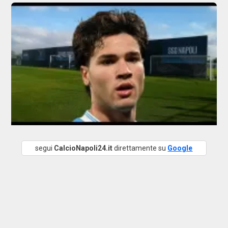
segui
CalcioNapoli24.it
direttamente su
Google