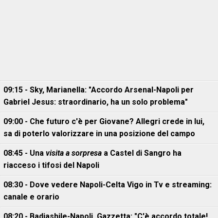
09:15 - Sky, Marianella: "Accordo Arsenal-Napoli per
Gabriel Jesus: straordinario, ha un solo problema"
09:00 - Che futuro c'è per Giovane? Allegri crede in lui,
sa di poterlo valorizzare in una posizione del campo
08:45 - Una
visita a sorpresa
a Castel di Sangro ha
riacceso i tifosi del Napoli
08:30 - Dove vedere Napoli-Celta Vigo in Tv e streaming:
canale e orario
08:20 - Badiashile-Napoli, Gazzetta: "C'è accordo totale!