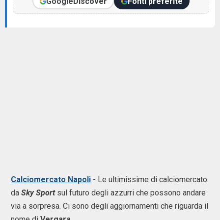
Google
Discover
Fonti preferite
Calciomercato Napoli
- Le ultimissime di calciomercato
da
Sky Sport
sul futuro degli azzurri che possono andare
via a sorpresa. Ci sono degli aggiornamenti che riguarda il
nome di
Vergara
.