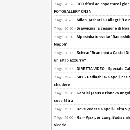
300 tifosi ad aspettare i gioc
7 Ago, 20:54 -
FOTOGALLERY CN24
Milan, Jashari su Allegri: "L
7 Ago, 20:45 -
Si avvicina la cessione di Noa
7 Ago, 20:30 -
Mpasinkatu svela: "Badiashil
7 Ago, 20:20 -
Napoli"
Schira: "Branchini a Castel Di
7 Ago, 20:15 -
un altro azzurro"
DIRETTA VIDEO - Speciale Cal
7 Ago, 19:55 -
SKY - Badiashile-Napoli, ore 
7 Ago, 19:45 -
chiudere
Gabriel Jesus e rinnovo Angui
7 Ago, 19:30 -
cosa filtra
Dove vedere Napoli-Celta Vig
7 Ago, 19:15 -
Rai - Ajax per Lang, Badiashil
7 Ago, 19:00 -
Vicario