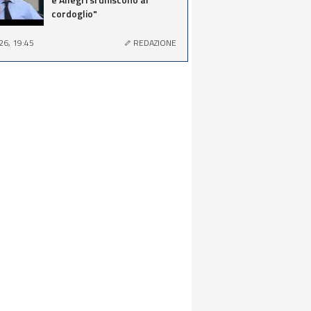
cordoglio"
26, 19:45
REDAZIONE