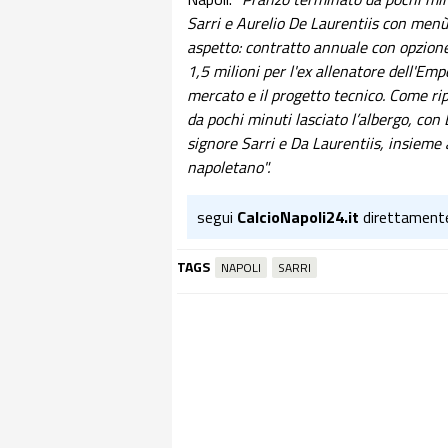
Sarri e Aurelio De Laurentiis con menù 
aspetto: contratto annuale con opzione 
1,5 milioni per l'ex allenatore dell'Emp
mercato e il progetto tecnico. Come r
da pochi minuti lasciato l’albergo, co
signore Sarri e Da Laurentiis, insieme
napoletano".
segui
CalcioNapoli24.it
direttament
TAGS
NAPOLI
SARRI