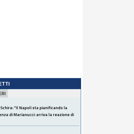
LETTI
ERI
Schira: "Il Napoli sta pianificando la
za di Marianucci: arriva la reazione di