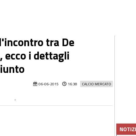
'incontro tra De
, ecco i dettagli
giunto
06-06-2015
16:38
CALCIO MERCATO
NOTIZ