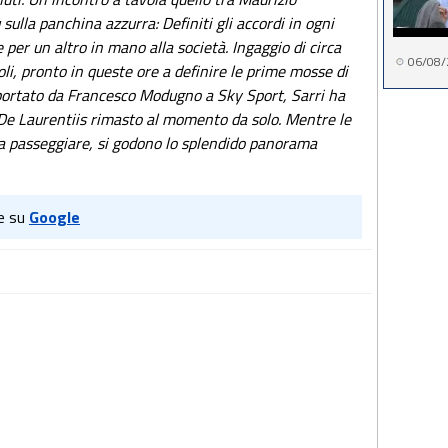
sulla panchina azzurra: Definiti gli accordi in ogni
per un altro in mano alla società. Ingaggio di circa
06/08/
oli, pronto in queste ore a definire le prime mosse di
iportato da Francesco Modugno a Sky Sport, Sarri ha
n De Laurentiis rimasto al momento da solo. Mentre le
 a passeggiare, si godono lo splendido panorama
e su
Google