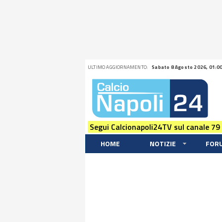
ULTIMO AGGIORNAMENTO:
Sabato 8 Agosto 2026, 01:0
Segui Calcionapoli24TV sul canale 79
HOME
NOTIZIE
FOR