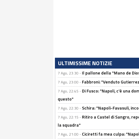
ULTIMISSIME NOTIZIE
Il pallone della "Mano de Dio
7 Ago, 23:30 -
Fabbroni: "Venduto Gutierrez
7 Ago, 23:00 -
Di Fusco: "Napoli, c'è una d
7 Ago, 22:45 -
questo"
Schira: "Napoli-Favasuli, in
7 Ago, 22:30 -
Ritiro a Castel di Sangro, re
7 Ago, 22:15 -
la squadra"
Ciciretti fa mea culpa: "Napo
7 Ago, 21:00 -