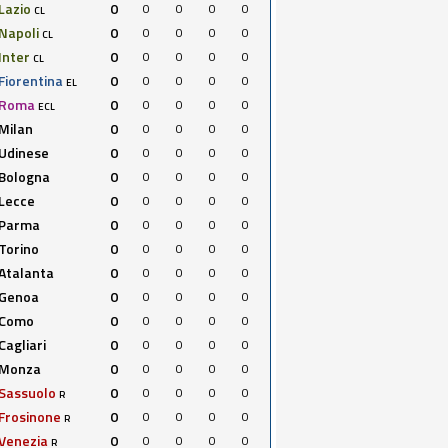
Lazio
0
0
0
0
0
CL
Napoli
0
0
0
0
0
CL
Inter
0
0
0
0
0
CL
Fiorentina
0
0
0
0
0
EL
Roma
0
0
0
0
0
ECL
Milan
0
0
0
0
0
Udinese
0
0
0
0
0
Bologna
0
0
0
0
0
Lecce
0
0
0
0
0
Parma
0
0
0
0
0
Torino
0
0
0
0
0
Atalanta
0
0
0
0
0
Genoa
0
0
0
0
0
Como
0
0
0
0
0
Cagliari
0
0
0
0
0
Monza
0
0
0
0
0
Sassuolo
0
0
0
0
0
R
Frosinone
0
0
0
0
0
R
Venezia
0
0
0
0
0
R