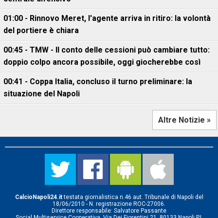
01:00 - Rinnovo Meret, l'agente arriva in ritiro: la volontà
del portiere è chiara
00:45 - TMW - Il conto delle cessioni può cambiare tutto:
doppio colpo ancora possibile, oggi giocherebbe così
00:41 - Coppa Italia, concluso il turno preliminare: la
situazione del Napoli
Altre Notizie »
CalcioNapoli24.it
testata giornalistica n.46 aut. Tribunale di Napoli del
18/06/2010 - N. registrazione ROC-27006.
Direttore responsabile: Salvatore Passante
Social Multiservice Cooperativa, Via Dei Fiorentini 21, 80133 Napoli P.I.