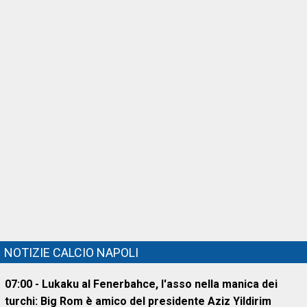
NOTIZIE CALCIO NAPOLI
07:00 - Lukaku al Fenerbahce, l'asso nella manica dei
turchi: Big Rom è amico del presidente Aziz Yildirim