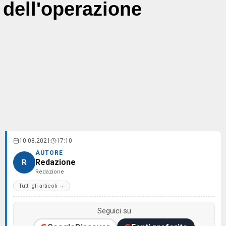
dell'operazione
10.08.2021
17:10
AUTORE
Redazione
R
Redazione
Tutti gli articoli →
Seguici su