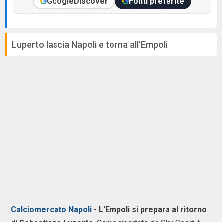
Google
Discover
Fonti preferite
Luperto lascia Napoli e torna all'Empoli
Calciomercato Napoli
-
L'Empoli si prepara al ritorno