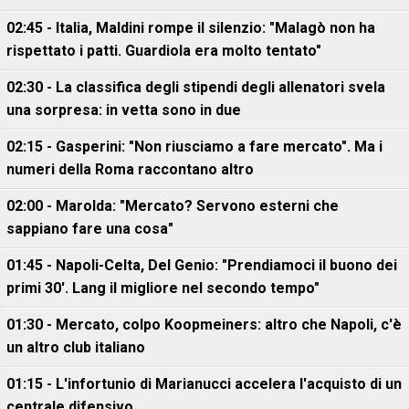
02:45 - Italia, Maldini rompe il silenzio: "Malagò non ha
rispettato i patti. Guardiola era molto tentato"
02:30 - La classifica degli stipendi degli allenatori svela
una sorpresa: in vetta sono in due
02:15 - Gasperini: "Non riusciamo a fare mercato". Ma i
numeri della Roma raccontano altro
02:00 - Marolda: "Mercato? Servono esterni che
sappiano fare una cosa"
01:45 - Napoli-Celta, Del Genio: "Prendiamoci il buono dei
primi 30'. Lang il migliore nel secondo tempo"
01:30 - Mercato, colpo Koopmeiners: altro che Napoli, c'è
un altro club italiano
01:15 - L'infortunio di Marianucci accelera l'acquisto di un
centrale difensivo