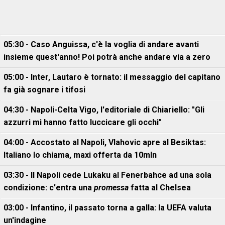
05:30 - Caso Anguissa, c'è la voglia di andare avanti
insieme quest'anno! Poi potrà anche andare via a zero
05:00 - Inter, Lautaro è tornato: il messaggio del capitano
fa già sognare i tifosi
04:30 - Napoli-Celta Vigo, l'editoriale di Chiariello: "Gli
azzurri mi hanno fatto luccicare gli occhi"
04:00 - Accostato al Napoli, Vlahovic apre al Besiktas:
Italiano lo chiama, maxi offerta da 10mln
03:30 - Il Napoli cede Lukaku al Fenerbahce ad una sola
condizione: c'entra una
promessa
fatta al Chelsea
03:00 - Infantino, il passato torna a galla: la UEFA valuta
un'indagine