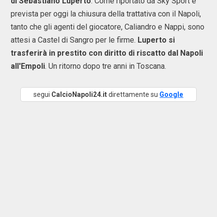
di Sebastiano Luperto
. Come riportato da Sky Sport è
prevista per oggi la chiusura della trattativa con il Napoli,
tanto che gli agenti del giocatore, Caliandro e Nappi, sono
attesi a Castel di Sangro per le firme.
Luperto si
trasferirà in prestito con diritto di riscatto dal Napoli
all'Empoli
. Un ritorno dopo tre anni in Toscana.
segui
CalcioNapoli24.it
direttamente su
Google