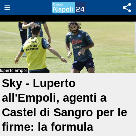
luperto empoli
Sky - Luperto
all'Empoli, agenti a
Castel di Sangro per le
firme: la formula