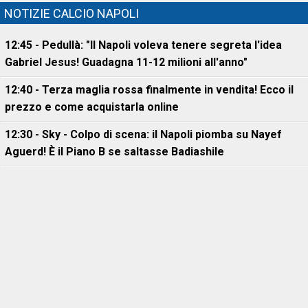
NOTIZIE CALCIO NAPOLI
12:45 - Pedullà: "Il Napoli voleva tenere segreta l'idea
Gabriel Jesus! Guadagna 11-12 milioni all'anno"
12:40 - Terza maglia rossa finalmente in vendita! Ecco il
prezzo e come acquistarla online
12:30 - Sky - Colpo di scena: il Napoli piomba su Nayef
Aguerd! È il Piano B se saltasse Badiashile