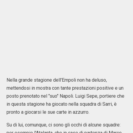
Nella grande stagione dell'Empoli non ha deluso,
mettendosi in mostra con tante prestazioni positive e un
posto prenotato nel "suo" Napoli. Luigi Sepe, portiere che
in questa stagione ha giocato nella squadra di Sarri, è
pronto a giocarsi le sue carte in azzurro.
Su di lui, comunque, ci sono gli occhi di alcune squadre:
per esempio l'Atalanta, che in caso di partenza di Marco