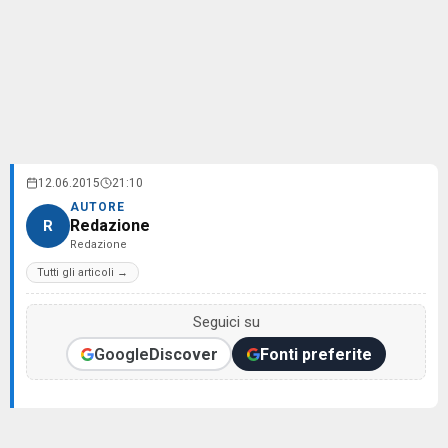
12.06.2015
21:10
AUTORE
Redazione
R
Redazione
Tutti gli articoli →
Seguici su
Google
Discover
Fonti preferite