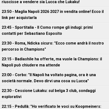
riuscisse a vendere sia Lucca che Lukaku!
23:50 - Maglia Napoli 2026 2027 in vendita online! Ecco il
link per acquistarla
23:45 - Sportitalia - Il Como rompe gli indugi: primi
contatti per Sebastiano Esposito
23:30 - Roma, Ndicka sicuro: "Ecco come andrà il nostro
percorso in Champions"
23:15 - Badiashile ha offerte, ma vuole la Champions: il
Napoli può chiudere ma attende
23:00 - Corbo: "Il Napoli ha voltato pagina, ora è una
società normale. Devo dirvi una cosa su Lucca"
22:30 - Cessione Lukaku: sul belga 3 club, sondaggi
esplorativi
22:15 - Pedullà: "Ho verificato le voci su Koopmeiners: