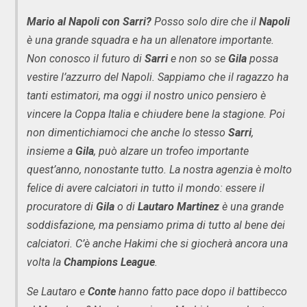
Mario al Napoli con Sarri?
Posso solo dire che il
Napoli
è una grande squadra e ha un allenatore importante.
Non conosco il futuro di
Sarri
e non so se
Gila
possa
vestire l’azzurro del Napoli. Sappiamo che il ragazzo ha
tanti estimatori, ma oggi il nostro unico pensiero è
vincere la Coppa Italia e chiudere bene la stagione. Poi
non dimentichiamoci che anche lo stesso
Sarri
,
insieme a
Gila
, può alzare un trofeo importante
quest’anno, nonostante tutto. La nostra agenzia è molto
felice di avere calciatori in tutto il mondo: essere il
procuratore di
Gila
o di
Lautaro Martinez
è una grande
soddisfazione, ma pensiamo prima di tutto al bene dei
calciatori. C’è anche Hakimi che si giocherà ancora una
volta la
Champions League
.
Se Lautaro e
Conte
hanno fatto pace dopo il battibecco