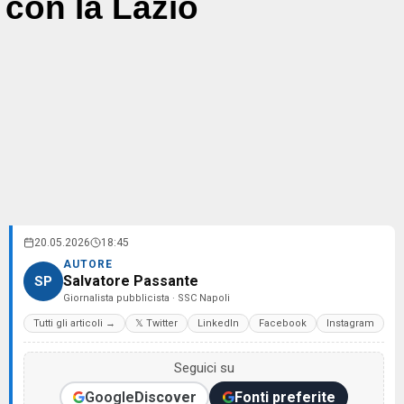
con la Lazio
20.05.2026
18:45
AUTORE
Salvatore Passante
SP
Giornalista pubblicista · SSC Napoli
Tutti gli articoli →
𝕏 Twitter
LinkedIn
Facebook
Instagram
Seguici su
Google
Discover
Fonti preferite