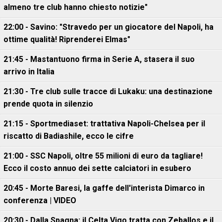
almeno tre club hanno chiesto notizie"
22:00 - Savino: "Stravedo per un giocatore del Napoli, ha
ottime qualità! Riprenderei Elmas"
21:45 - Mastantuono firma in Serie A, stasera il suo
arrivo in Italia
21:30 - Tre club sulle tracce di Lukaku: una destinazione
prende quota in silenzio
21:15 - Sportmediaset: trattativa Napoli-Chelsea per il
riscatto di Badiashile, ecco le cifre
21:00 - SSC Napoli, oltre 55 milioni di euro da tagliare!
Ecco il costo annuo dei sette calciatori in esubero
20:45 - Morte Baresi, la gaffe dell'interista Dimarco in
conferenza | VIDEO
20:30 - Dalla Spagna: il Celta Vigo tratta con Zeballos e il