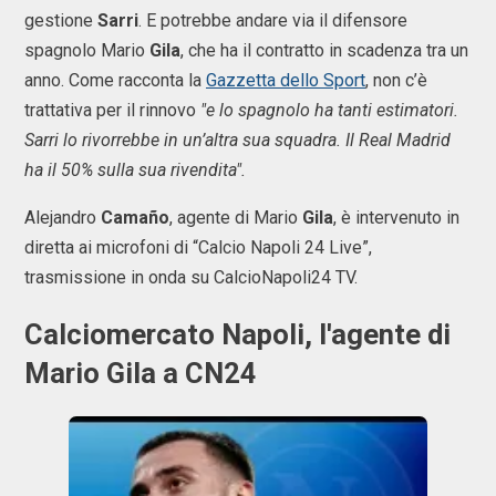
gestione
Sarri
. E potrebbe andare via il difensore
spagnolo Mario
Gila
, che ha il contratto in scadenza tra un
anno. Come racconta la
Gazzetta dello Sport
, non c’è
trattativa per il rinnovo
"e lo spagnolo ha tanti estimatori.
Sarri lo rivorrebbe in un’altra sua squadra. Il Real Madrid
ha il 50% sulla sua rivendita".
Alejandro
Camaño
, agente di Mario
Gila
, è intervenuto in
diretta ai microfoni di “Calcio Napoli 24 Live”,
trasmissione in onda su CalcioNapoli24 TV.
Calciomercato Napoli, l'agente di
Mario Gila a CN24