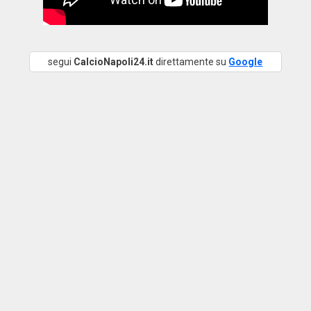
segui
CalcioNapoli24.it
direttamente su
Google