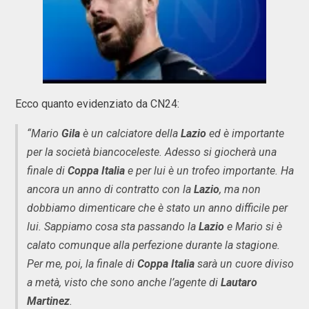
Ecco quanto evidenziato da CN24:
“Mario
Gila
è un calciatore della
Lazio
ed è importante
per la società biancoceleste. Adesso si giocherà una
finale di
Coppa Italia
e per lui è un trofeo importante. Ha
ancora un anno di contratto con la
Lazio
, ma non
dobbiamo dimenticare che è stato un anno difficile per
lui. Sappiamo cosa sta passando la
Lazio
e Mario si è
calato comunque alla perfezione durante la stagione.
Per me, poi, la finale di
Coppa Italia
sarà un cuore diviso
a metà, visto che sono anche l’agente di
Lautaro
Martinez
.