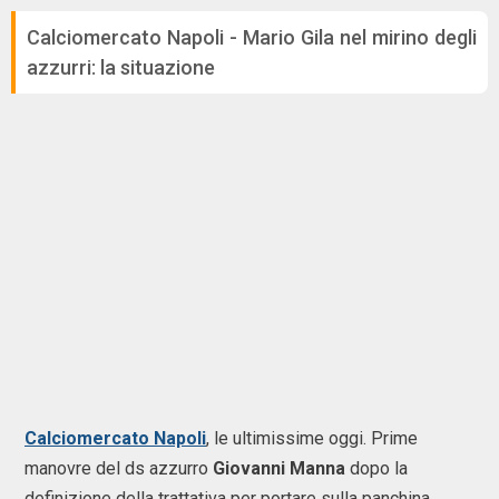
Calciomercato Napoli - Mario Gila nel mirino degli
azzurri: la situazione
Calciomercato Napoli
, le ultimissime oggi. Prime
manovre del ds azzurro
Giovanni Manna
dopo la
definizione della trattativa per portare sulla panchina