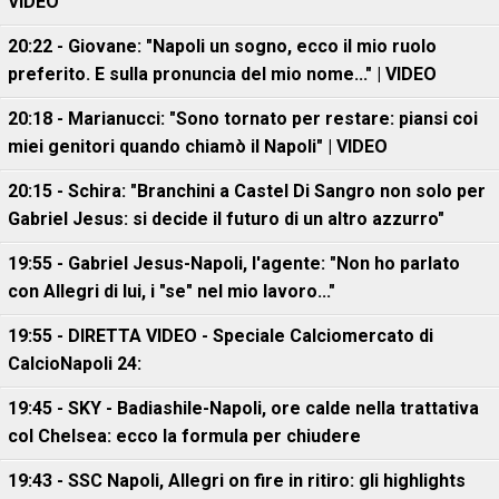
VIDEO
20:22 - Giovane: "Napoli un sogno, ecco il mio ruolo
preferito. E sulla pronuncia del mio nome..." | VIDEO
20:18 - Marianucci: "Sono tornato per restare: piansi coi
miei genitori quando chiamò il Napoli" | VIDEO
20:15 - Schira: "Branchini a Castel Di Sangro non solo per
Gabriel Jesus: si decide il futuro di un altro azzurro"
19:55 - Gabriel Jesus-Napoli, l'agente: "Non ho parlato
con Allegri di lui, i "se" nel mio lavoro..."
19:55 - DIRETTA VIDEO - Speciale Calciomercato di
CalcioNapoli 24:
19:45 - SKY - Badiashile-Napoli, ore calde nella trattativa
col Chelsea: ecco la formula per chiudere
19:43 - SSC Napoli, Allegri on fire in ritiro: gli highlights