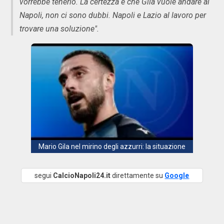
vorrebbe tenerlo. La certezza è che Gila vuole andare al
Napoli, non ci sono dubbi. Napoli e Lazio al lavoro per
trovare una soluzione".
Mario Gila nel mirino degli azzurri: la situazione
segui
CalcioNapoli24.it
direttamente su
Google