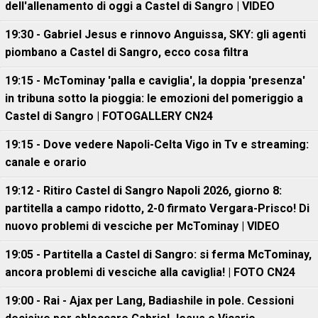
dell'allenamento di oggi a Castel di Sangro | VIDEO
19:30 - Gabriel Jesus e rinnovo Anguissa, SKY: gli agenti
piombano a Castel di Sangro, ecco cosa filtra
19:15 - McTominay 'palla e caviglia', la doppia 'presenza'
in tribuna sotto la pioggia: le emozioni del pomeriggio a
Castel di Sangro | FOTOGALLERY CN24
19:15 - Dove vedere Napoli-Celta Vigo in Tv e streaming:
canale e orario
19:12 - Ritiro Castel di Sangro Napoli 2026, giorno 8:
partitella a campo ridotto, 2-0 firmato Vergara-Prisco! Di
nuovo problemi di vesciche per McTominay | VIDEO
19:05 - Partitella a Castel di Sangro: si ferma McTominay,
ancora problemi di vesciche alla caviglia! | FOTO CN24
19:00 - Rai - Ajax per Lang, Badiashile in pole. Cessioni