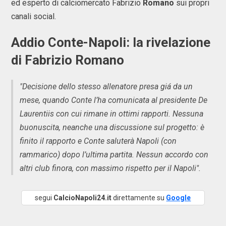
ed esperto di calciomercato Fabrizio
Romano
sui propri
canali social.
Addio Conte-Napoli: la rivelazione
di Fabrizio Romano
"Decisione dello stesso allenatore presa giá da un
mese, quando Conte l’ha comunicata al presidente De
Laurentiis con cui rimane in ottimi rapporti. Nessuna
buonuscita, neanche una discussione sul progetto: è
finito il rapporto e Conte saluterà Napoli (con
rammarico) dopo l’ultima partita. Nessun accordo con
altri club finora, con massimo rispetto per il Napoli".
segui
CalcioNapoli24.it
direttamente su
Google