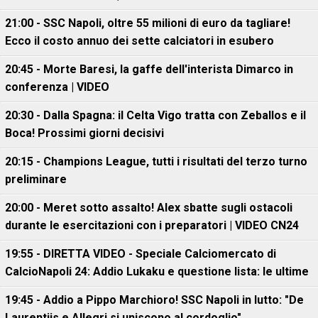
21:00 - SSC Napoli, oltre 55 milioni di euro da tagliare!
Ecco il costo annuo dei sette calciatori in esubero
20:45 - Morte Baresi, la gaffe dell'interista Dimarco in
conferenza | VIDEO
20:30 - Dalla Spagna: il Celta Vigo tratta con Zeballos e il
Boca! Prossimi giorni decisivi
20:15 - Champions League, tutti i risultati del terzo turno
preliminare
20:00 - Meret sotto assalto! Alex sbatte sugli ostacoli
durante le esercitazioni con i preparatori | VIDEO CN24
19:55 - DIRETTA VIDEO - Speciale Calciomercato di
CalcioNapoli 24: Addio Lukaku e questione lista: le ultime
19:45 - Addio a Pippo Marchioro! SSC Napoli in lutto: "De
Laurentiis e Allegri si uniscono al cordoglio"