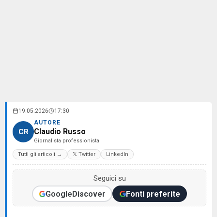
19.05.2026
17:30
AUTORE
Claudio Russo
CR
Giornalista professionista
Tutti gli articoli →
𝕏 Twitter
LinkedIn
Seguici su
Google
Discover
Fonti preferite