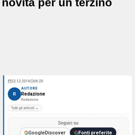
novità per un terzino
22.12.2016
06:20
AUTORE
Redazione
R
Redazione
Tutti gli articoli →
Seguici su
Google
Discover
Fonti preferite