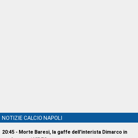
NOTIZIE CALCIO NAPOLI
20:45 - Morte Baresi, la gaffe dell'interista Dimarco in