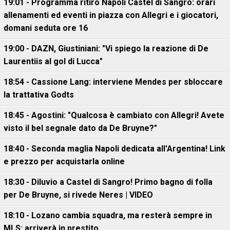
19:01 - Programma ritiro Napoli Castel di Sangro: orari
allenamenti ed eventi in piazza con Allegri e i giocatori,
domani seduta ore 16
19:00 - DAZN, Giustiniani: "Vi spiego la reazione di De
Laurentiis al gol di Lucca"
18:54 - Cassione Lang: interviene Mendes per sbloccare
la trattativa Godts
18:45 - Agostini: "Qualcosa è cambiato con Allegri! Avete
visto il bel segnale dato da De Bruyne?"
18:40 - Seconda maglia Napoli dedicata all'Argentina! Link
e prezzo per acquistarla online
18:30 - Diluvio a Castel di Sangro! Primo bagno di folla
per De Bruyne, si rivede Neres | VIDEO
18:10 - Lozano cambia squadra, ma resterà sempre in
MLS: arriverà in prestito