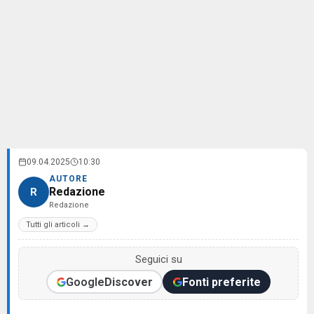
09.04.2025
10:30
AUTORE
Redazione
R
Redazione
Tutti gli articoli →
Seguici su
Google
Discover
Fonti preferite