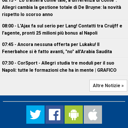
08:15 - "Lo tratterà come tale, a differenza di Conte".
Allegri cambia la gestione totale di De Bruyne: la novità
rispetto lo scorso anno
08:00 - L'Ajax fa sul serio per Lang! Contatti tra Cruijff e
l'agente, pronti 25 milioni più bonus al Napoli
07:45 - Ancora nessuna offerta per Lukaku! Il
Fenerbahce si è fatto avanti, "no" all'Arabia Saudita
07:30 - CorSport - Allegri studia tre moduli per il suo
Napoli: tutte le formazioni che ha in mente | GRAFICO
Altre Notizie »