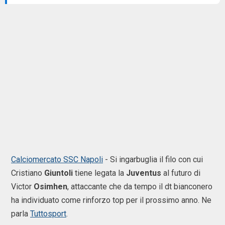
Calciomercato SSC Napoli
-
Si ingarbuglia il filo con cui
Cristiano
Giuntoli
tiene legata la
Juventus
al futuro di
Victor
Osimhen
, attaccante che da tempo il dt bianconero
ha individuato come rinforzo top per il prossimo anno. Ne
parla
Tuttosport
.