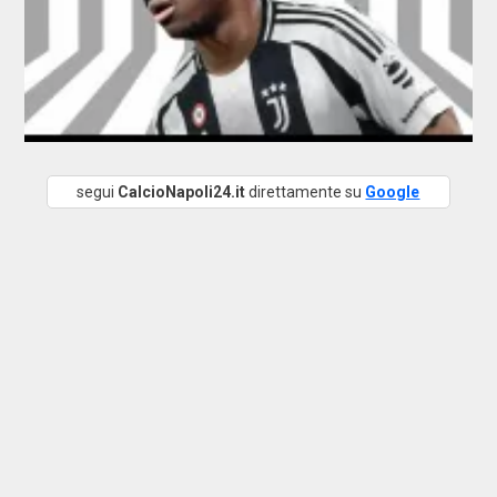
segui
CalcioNapoli24.it
direttamente su
Google