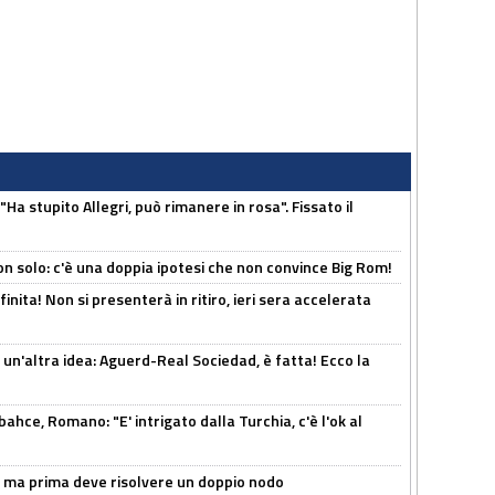
Ha stupito Allegri, può rimanere in rosa". Fissato il
n solo: c'è una doppia ipotesi che non convince Big Rom!
inita! Non si presenterà in ritiro, ieri sera accelerata
un'altra idea: Aguerd-Real Sociedad, è fatta! Ecco la
hce, Romano: "E' intrigato dalla Turchia, c'è l'ok al
s, ma prima deve risolvere un doppio nodo