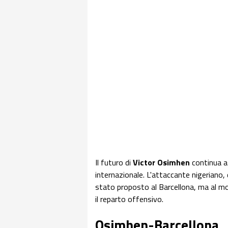
Il futuro di
Victor Osimhen
continua a
internazionale. L'attaccante nigeriano,
stato proposto al Barcellona, ma al mo
il reparto offensivo.
Osimhen-Barcellona