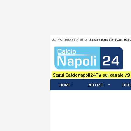
ULTIMO AGGIORNAMENTO:
Sabato 8 Agosto 2026, 10:5
Segui Calcionapoli24TV sul canale 79
HOME
NOTIZIE
FOR