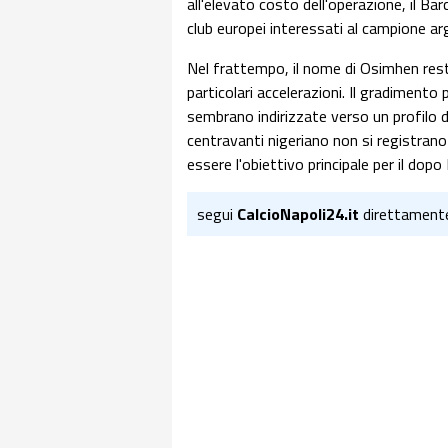
all'elevato costo dell'operazione, il Bar
club europei interessati al campione ar
Nel frattempo, il nome di Osimhen rest
particolari accelerazioni. Il gradimento 
sembrano indirizzate verso un profilo d
centravanti nigeriano non si registrano
essere l'obiettivo principale per il do
segui
CalcioNapoli24.it
direttament