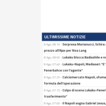
ULTIMISSIME NOTIZIE
Sorpresa Marianucci, Schira: "
8 Ago, 08:10 -
prezzo all'Ajax per Noa Lang
Lukaku blocca Badiashile e no
8 Ago, 08:00 -
Lukaku-Napoli, Mediaset: "E' f
8 Ago, 07:40 -
Fenerbahce con l'agente"
Calciomercato Napoli, sfuma 
8 Ago, 07:25 -
formula dell'operazione
Colpo di scena Lukaku-Fenerba
8 Ago, 07:15 -
trasferimento"
Il Napoli sogna Gabriel Jesu
8 Ago, 07:00 -