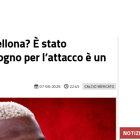
llona? È stato
ogno per l’attacco è un
07-06-2026
22:45
CALCIO MERCATO
NOTIZ