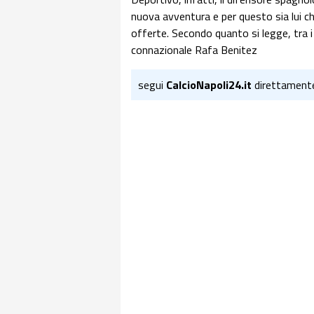
nuova avventura e per questo sia lui che
offerte. Secondo quanto si legge, tra i 
connazionale Rafa Benitez
segui
CalcioNapoli24.it
direttament