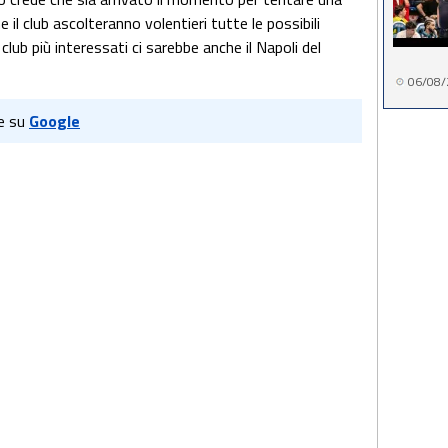
 il club ascolteranno volentieri tutte le possibili
club più interessati ci sarebbe anche il Napoli del
06/08/
e su
Google