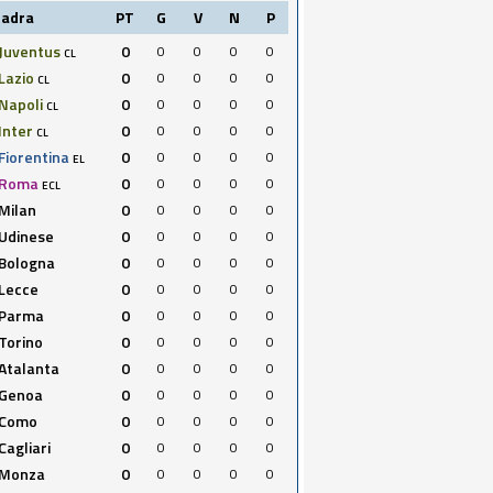
uadra
PT
G
V
N
P
Juventus
0
0
0
0
0
CL
Lazio
0
0
0
0
0
CL
Napoli
0
0
0
0
0
CL
Inter
0
0
0
0
0
CL
Fiorentina
0
0
0
0
0
EL
Roma
0
0
0
0
0
ECL
Milan
0
0
0
0
0
Udinese
0
0
0
0
0
Bologna
0
0
0
0
0
Lecce
0
0
0
0
0
Parma
0
0
0
0
0
Torino
0
0
0
0
0
Atalanta
0
0
0
0
0
Genoa
0
0
0
0
0
Como
0
0
0
0
0
Cagliari
0
0
0
0
0
Monza
0
0
0
0
0