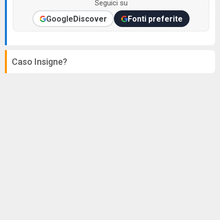
Seguici su
Google
Discover
Fonti preferite
Caso Insigne?