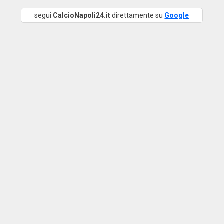
segui
CalcioNapoli24.it
direttamente su
Google