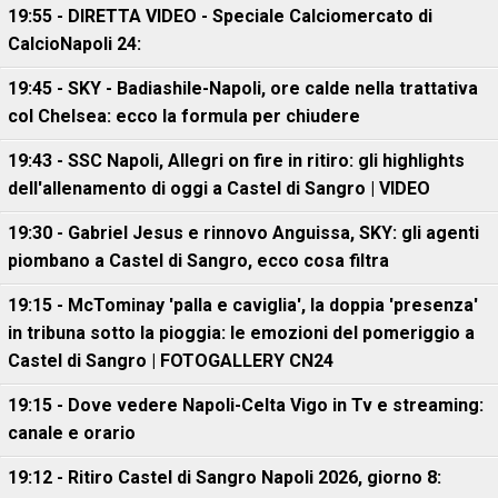
19:55 - DIRETTA VIDEO - Speciale Calciomercato di
CalcioNapoli 24:
19:45 - SKY - Badiashile-Napoli, ore calde nella trattativa
col Chelsea: ecco la formula per chiudere
19:43 - SSC Napoli, Allegri on fire in ritiro: gli highlights
dell'allenamento di oggi a Castel di Sangro | VIDEO
19:30 - Gabriel Jesus e rinnovo Anguissa, SKY: gli agenti
piombano a Castel di Sangro, ecco cosa filtra
19:15 - McTominay 'palla e caviglia', la doppia 'presenza'
in tribuna sotto la pioggia: le emozioni del pomeriggio a
Castel di Sangro | FOTOGALLERY CN24
19:15 - Dove vedere Napoli-Celta Vigo in Tv e streaming:
canale e orario
19:12 - Ritiro Castel di Sangro Napoli 2026, giorno 8: