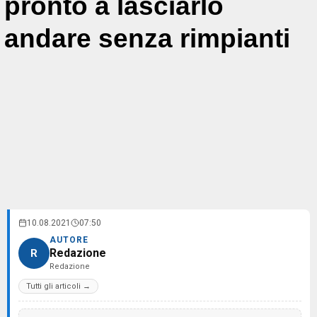
pronto a lasciarlo
andare senza rimpianti
10.08.2021
07:50
AUTORE
Redazione
R
Redazione
Tutti gli articoli →