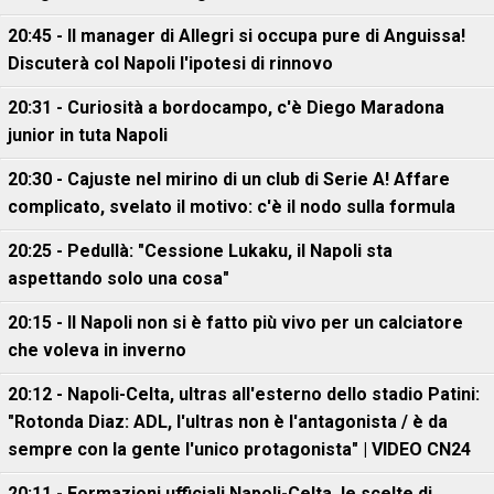
20:45 - Il manager di Allegri si occupa pure di Anguissa!
Discuterà col Napoli l'ipotesi di rinnovo
20:31 - Curiosità a bordocampo, c'è Diego Maradona
junior in tuta Napoli
20:30 - Cajuste nel mirino di un club di Serie A! Affare
complicato, svelato il motivo: c'è il nodo sulla formula
20:25 - Pedullà: "Cessione Lukaku, il Napoli sta
aspettando solo una cosa"
20:15 - Il Napoli non si è fatto più vivo per un calciatore
che voleva in inverno
20:12 - Napoli-Celta, ultras all'esterno dello stadio Patini:
"Rotonda Diaz: ADL, l'ultras non è l'antagonista / è da
sempre con la gente l'unico protagonista" | VIDEO CN24
20:11 - Formazioni ufficiali Napoli-Celta, le scelte di