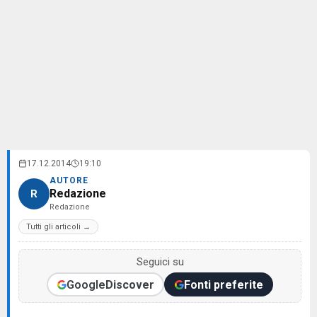
17.12.2014
19:10
AUTORE
Redazione
R
Redazione
Tutti gli articoli →
Seguici su
Google
Discover
Fonti preferite