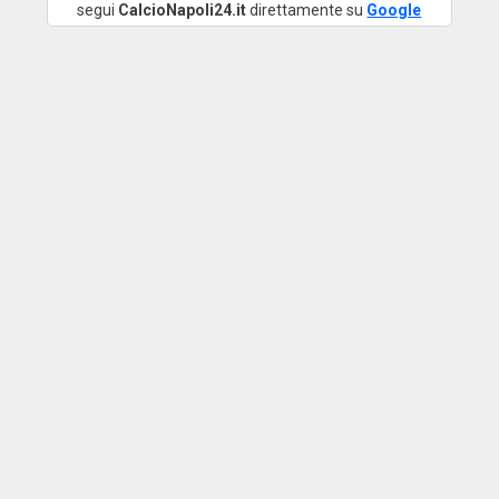
segui
CalcioNapoli24.it
direttamente su
Google