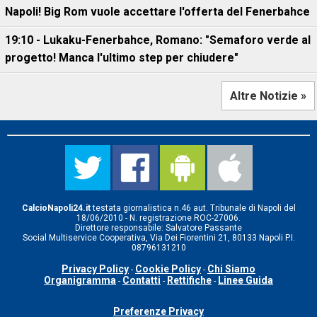
Napoli! Big Rom vuole accettare l'offerta del Fenerbahce
19:10 - Lukaku-Fenerbahce, Romano: "Semaforo verde al
progetto! Manca l'ultimo step per chiudere"
Altre Notizie »
CalcioNapoli24.it
testata giornalistica n.46 aut. Tribunale di Napoli del
18/06/2010 - N. registrazione ROC-27006.
Direttore responsabile: Salvatore Passante
Social Multiservice Cooperativa, Via Dei Fiorentini 21, 80133 Napoli P.I.
08796131210
Privacy Policy
Cookie Policy
Chi Siamo
-
-
Organigramma
Contatti
Rettifiche
Linee Guida
-
-
-
Preferenze Privacy