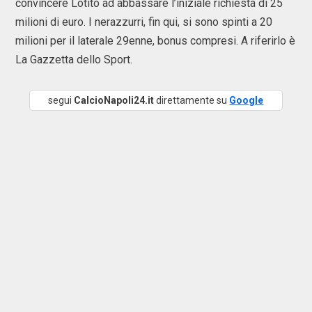
convincere Lotito ad abbassare l’iniziale richiesta di 25
milioni di euro. I nerazzurri, fin qui, si sono spinti a 20
milioni per il laterale 29enne, bonus compresi. A riferirlo è
La Gazzetta dello Sport.
segui
CalcioNapoli24.it
direttamente su
Google