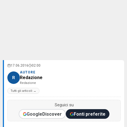
17.06.2016
02:00
AUTORE
Redazione
R
Redazione
Tutti gli articoli →
Seguici su
Google
Discover
Fonti preferite