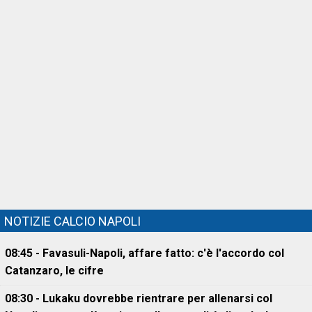
NOTIZIE CALCIO NAPOLI
08:45 - Favasuli-Napoli, affare fatto: c'è l'accordo col
Catanzaro, le cifre
08:30 - Lukaku dovrebbe rientrare per allenarsi col