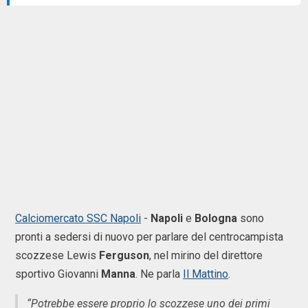
Calciomercato SSC Napoli
-
Napoli
e
Bologna
sono
pronti a sedersi di nuovo per parlare del centrocampista
scozzese Lewis
Ferguson
, nel mirino del direttore
sportivo Giovanni
Manna
. Ne parla
Il Mattino
.
“Potrebbe essere proprio lo scozzese uno dei primi