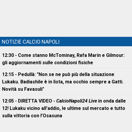
NOTIZIE CALCIO NAPOLI
12:30 - Come stanno McTominay, Rafa Marin e Gilmour:
gli aggiornamenti sulle condizioni fisiche
12:15 - Pedullà: "Non se ne può più della situazione
Lukaku. Badiashile è in lista, ma occhio sempre a Gatti.
Novità su Favasuli"
12:05 - DIRETTA VIDEO -
CalcioNapoli24 Live
in onda dalle
12! Lukaku vicino all’addio, le ultime sul mercato e tutto
sulla vittoria con l’Osasuna