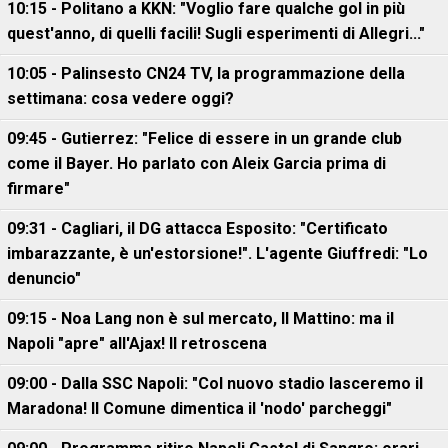
10:15 - Politano a KKN: "Voglio fare qualche gol in più
quest'anno, di quelli facili! Sugli esperimenti di Allegri..."
10:05 - Palinsesto CN24 TV, la programmazione della
settimana: cosa vedere oggi?
09:45 - Gutierrez: "Felice di essere in un grande club
come il Bayer. Ho parlato con Aleix Garcia prima di
firmare"
09:31 - Cagliari, il DG attacca Esposito: "Certificato
imbarazzante, è un'estorsione!". L'agente Giuffredi: "Lo
denuncio"
09:15 - Noa Lang non è sul mercato, Il Mattino: ma il
Napoli "apre" all'Ajax! Il retroscena
09:00 - Dalla SSC Napoli: "Col nuovo stadio lasceremo il
Maradona! Il Comune dimentica il 'nodo' parcheggi"