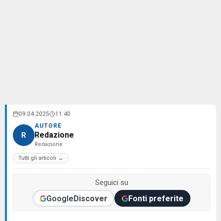
09.04.2025
11:40
AUTORE
Redazione
R
Redazione
Tutti gli articoli →
Seguici su
Google
Discover
Fonti preferite