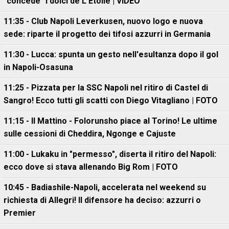
"concede" i dolci de L'Etoile | VIDEO
11:35 - Club Napoli Leverkusen, nuovo logo e nuova
sede: riparte il progetto dei tifosi azzurri in Germania
11:30 - Lucca: spunta un gesto nell'esultanza dopo il gol
in Napoli-Osasuna
11:25 - Pizzata per la SSC Napoli nel ritiro di Castel di
Sangro! Ecco tutti gli scatti con Diego Vitagliano | FOTO
11:15 - Il Mattino - Folorunsho piace al Torino! Le ultime
sulle cessioni di Cheddira, Ngonge e Cajuste
11:00 - Lukaku in "permesso", diserta il ritiro del Napoli:
ecco dove si stava allenando Big Rom | FOTO
10:45 - Badiashile-Napoli, accelerata nel weekend su
richiesta di Allegri! Il difensore ha deciso: azzurri o
Premier