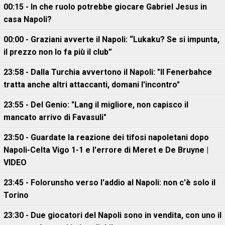
00:15 - In che ruolo potrebbe giocare Gabriel Jesus in
casa Napoli?
00:00 - Graziani avverte il Napoli: “Lukaku? Se si impunta,
il prezzo non lo fa più il club”
23:58 - Dalla Turchia avvertono il Napoli: "Il Fenerbahce
tratta anche altri attaccanti, domani l'incontro"
23:55 - Del Genio: "Lang il migliore, non capisco il
mancato arrivo di Favasuli"
23:50 - Guardate la reazione dei tifosi napoletani dopo
Napoli-Celta Vigo 1-1 e l'errore di Meret e De Bruyne |
VIDEO
23:45 - Folorunsho verso l'addio al Napoli: non c'è solo il
Torino
23:30 - Due giocatori del Napoli sono in vendita, con uno il