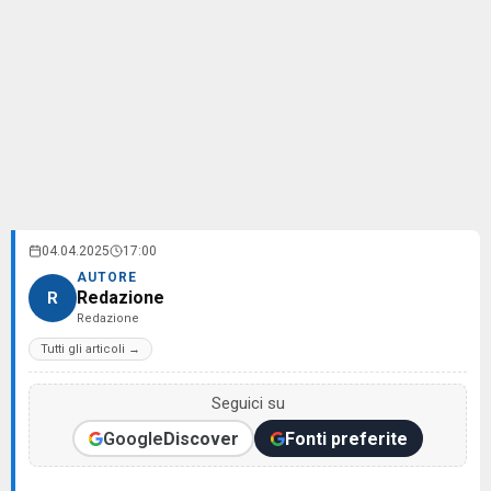
04.04.2025
17:00
AUTORE
Redazione
R
Redazione
Tutti gli articoli →
Seguici su
Google
Discover
Fonti preferite