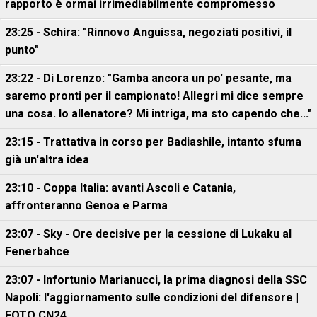
rapporto è ormai irrimediabilmente compromesso
23:25 - Schira: "Rinnovo Anguissa, negoziati positivi, il
punto"
23:22 - Di Lorenzo: "Gamba ancora un po' pesante, ma
saremo pronti per il campionato! Allegri mi dice sempre
una cosa. Io allenatore? Mi intriga, ma sto capendo che..."
23:15 - Trattativa in corso per Badiashile, intanto sfuma
già un'altra idea
23:10 - Coppa Italia: avanti Ascoli e Catania,
affronteranno Genoa e Parma
23:07 - Sky - Ore decisive per la cessione di Lukaku al
Fenerbahce
23:07 - Infortunio Marianucci, la prima diagnosi della SSC
Napoli: l'aggiornamento sulle condizioni del difensore |
FOTO CN24