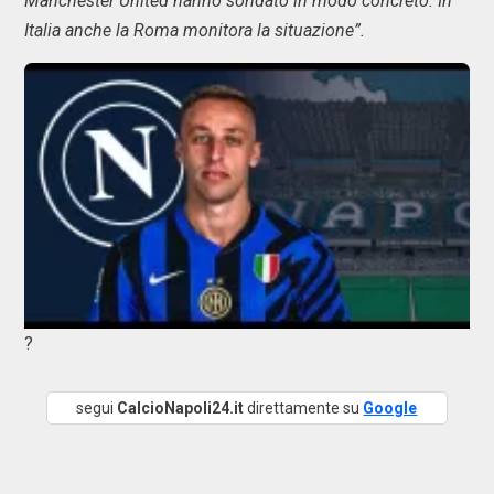
Manchester United hanno sondato in modo concreto. In
Italia anche la Roma monitora la situazione”.
?
segui
CalcioNapoli24.it
direttamente su
Google