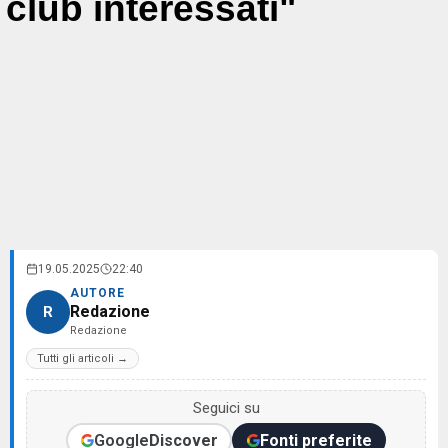
club interessati"
19.05.2025
22:40
AUTORE
Redazione
R
Redazione
Tutti gli articoli →
Seguici su
Google
Discover
Fonti preferite