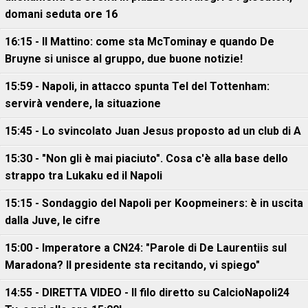
domani seduta ore 16
16:15 - Il Mattino: come sta McTominay e quando De
Bruyne si unisce al gruppo, due buone notizie!
15:59 - Napoli, in attacco spunta Tel del Tottenham:
servirà vendere, la situazione
15:45 - Lo svincolato Juan Jesus proposto ad un club di A
15:30 - "Non gli è mai piaciuto". Cosa c'è alla base dello
strappo tra Lukaku ed il Napoli
15:15 - Sondaggio del Napoli per Koopmeiners: è in uscita
dalla Juve, le cifre
15:00 - Imperatore a CN24: "Parole di De Laurentiis sul
Maradona? Il presidente sta recitando, vi spiego"
14:55 - DIRETTA VIDEO - Il filo diretto su CalcioNapoli24