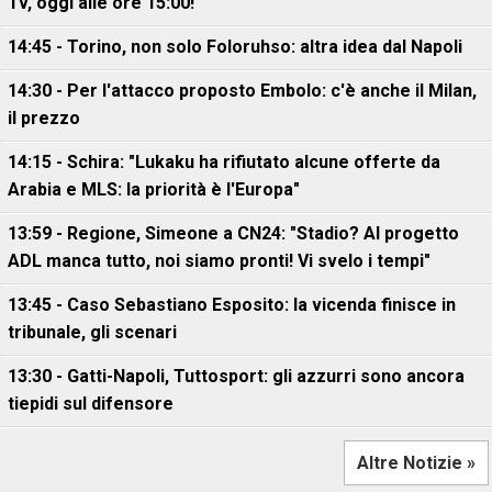
Tv, oggi alle ore 15:00!
14:45 - Torino, non solo Foloruhso: altra idea dal Napoli
14:30 - Per l'attacco proposto Embolo: c'è anche il Milan,
il prezzo
14:15 - Schira: "Lukaku ha rifiutato alcune offerte da
Arabia e MLS: la priorità è l'Europa"
13:59 - Regione, Simeone a CN24: "Stadio? Al progetto
ADL manca tutto, noi siamo pronti! Vi svelo i tempi"
13:45 - Caso Sebastiano Esposito: la vicenda finisce in
tribunale, gli scenari
13:30 - Gatti-Napoli, Tuttosport: gli azzurri sono ancora
tiepidi sul difensore
Altre Notizie »