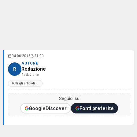
04.06.2015
21:30
AUTORE
Redazione
R
Redazione
Tutti gli articoli →
Seguici su
Google
Discover
Fonti preferite