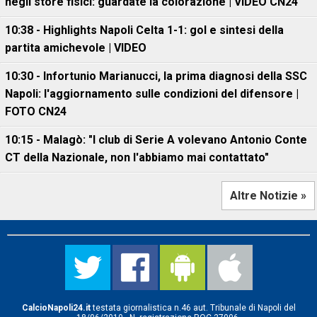
negli store fisici: guardate la colorazione | VIDEO CN24
10:38 - Highlights Napoli Celta 1-1: gol e sintesi della
partita amichevole | VIDEO
10:30 - Infortunio Marianucci, la prima diagnosi della SSC
Napoli: l'aggiornamento sulle condizioni del difensore |
FOTO CN24
10:15 - Malagò: "I club di Serie A volevano Antonio Conte
CT della Nazionale, non l'abbiamo mai contattato"
Altre Notizie »
CalcioNapoli24.it
testata giornalistica n.46 aut. Tribunale di Napoli del