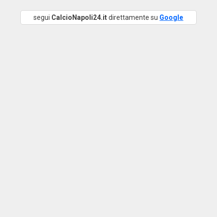
segui
CalcioNapoli24.it
direttamente su
Google