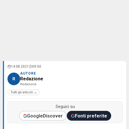
14.08.2021
09:50
AUTORE
Redazione
R
Redazione
Tutti gli articoli →
Seguici su
Google
Discover
Fonti preferite