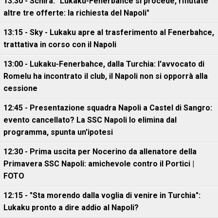
13:30 - Schira: "Lukaku-Fenerbahce si procede, rifiutate
altre tre offerte: la richiesta del Napoli"
13:15 - Sky - Lukaku apre al trasferimento al Fenerbahce,
trattativa in corso con il Napoli
13:00 - Lukaku-Fenerbahce, dalla Turchia: l'avvocato di
Romelu ha incontrato il club, il Napoli non si opporrà alla
cessione
12:45 - Presentazione squadra Napoli a Castel di Sangro:
evento cancellato? La SSC Napoli lo elimina dal
programma, spunta un'ipotesi
12:30 - Prima uscita per Nocerino da allenatore della
Primavera SSC Napoli: amichevole contro il Portici |
FOTO
12:15 - "Sta morendo dalla voglia di venire in Turchia":
Lukaku pronto a dire addio al Napoli?