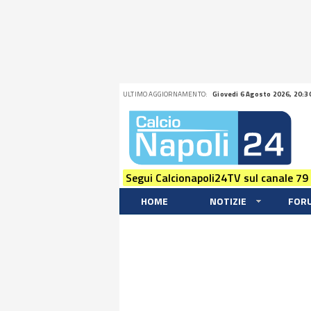
ULTIMO AGGIORNAMENTO:
Giovedi 6 Agosto 2026, 20:3
Segui Calcionapoli24TV sul canale 79
HOME
NOTIZIE
FOR