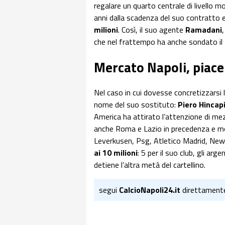
regalare un quarto centrale di livello 
anni dalla scadenza del suo contratto e 
milioni
. Così, il suo agente
Ramadani
che nel frattempo ha anche sondato il 
Mercato Napoli, piace
Nel caso in cui dovesse concretizzarsi la
nome del suo sostituto:
Piero Hincap
America ha attirato l’attenzione di me
anche Roma e Lazio in precedenza e mo
Leverkusen, Psg, Atletico Madrid, Newca
ai 10 milioni
: 5 per il suo club, gli arge
detiene l’altra metà del cartellino.
segui
CalcioNapoli24.it
direttament