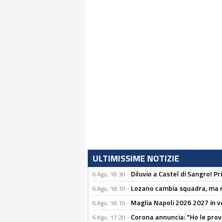
ULTIMISSIME NOTIZIE
Diluvio a Castel di Sangro! P
6 Ago, 18:30 -
Lozano cambia squadra, ma re
6 Ago, 18:10 -
Maglia Napoli 2026 2027 in ve
6 Ago, 18:10 -
Corona annuncia: "Ho le prove
6 Ago, 17:20 -