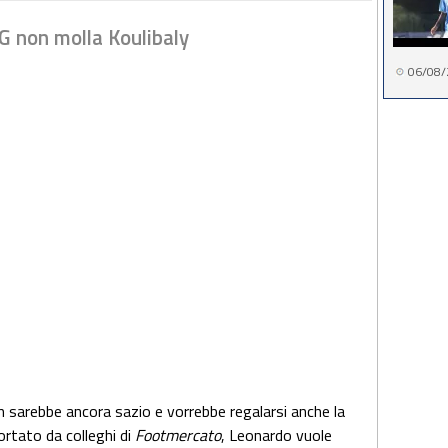
SG non molla Koulibaly
06/08/
n sarebbe ancora sazio e vorrebbe regalarsi anche la
ortato da colleghi di
Footmercato
, Leonardo vuole