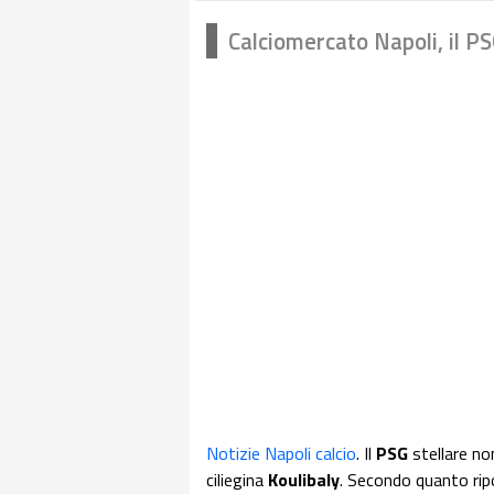
Calciomercato Napoli, il P
Notizie Napoli calcio
. Il
PSG
stellare no
ciliegina
Koulibaly
. Secondo quanto rip