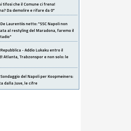
i tifosi che il Comune ci frena!
a? Da demolire e rifare da 0"
De Laurentiis netto: "SSC Napoli non
ata al restyling del Maradona, faremo il
tadio"
Repubblica - Addio Lukaku entro il
 Atlanta, Trabzonspor e non solo: le
Sondaggio del Napoli per Koopmeiners:
ta dalla Juve, le cifre