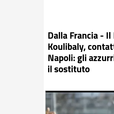
Dalla Francia - I
Koulibaly, contat
Napoli: gli azzur
il sostituto