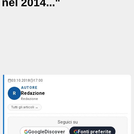
nel 2014..."
03.10.2018
17:00
AUTORE
Redazione
R
Redazione
Tutti gli articoli →
Seguici su
Google
Discover
Fonti preferite