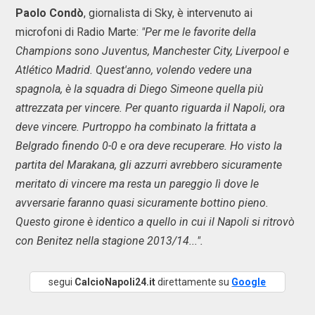
Paolo Condò
, giornalista di Sky, è intervenuto ai
microfoni di Radio Marte:
"Per me le favorite della
Champions sono Juventus, Manchester City, Liverpool e
Atlético Madrid. Quest'anno, volendo vedere una
spagnola, è la squadra di Diego Simeone quella più
attrezzata per vincere. Per quanto riguarda il Napoli, ora
deve vincere. Purtroppo ha combinato la frittata a
Belgrado finendo 0-0 e ora deve recuperare. Ho visto la
partita del Marakana, gli azzurri avrebbero sicuramente
meritato di vincere ma resta un pareggio lì dove le
avversarie faranno quasi sicuramente bottino pieno.
Questo girone è identico a quello in cui il Napoli si ritrovò
con Benitez nella stagione 2013/14...".
segui
CalcioNapoli24.it
direttamente su
Google