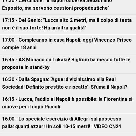
17:30 - Cerchione: "Il Napoli osserva Sebastiano
Esposito, ma servono cessioni propedeutiche"
17:15 - Del Genio: "Lucca alto 2 metri, ma il colpo di testa
non è il suo forte! Ha un'altra qualità"
17:00 - Compleanno in casa Napoli: oggi Vincenzo Prisco
compie 18 anni
16:45 - AS Monaco su Lukaku! BigRom ha messo tutte le
proposte in stand-by
16:30 - Dalla Spagna: ‘Aguerd vicinissimo alla Real
Sociedad! Definito prestito e riscatto’. Sfuma il Napoli?
16:15 - Lucca, l'addio al Napoli è possibile: la Fiorentina si
muove per il dopo Piccoli
16:00 - Lo speciale esercizio di Allegri sul possesso
palla: quanti azzurri in soli 10-15 metri! | VIDEO CN24