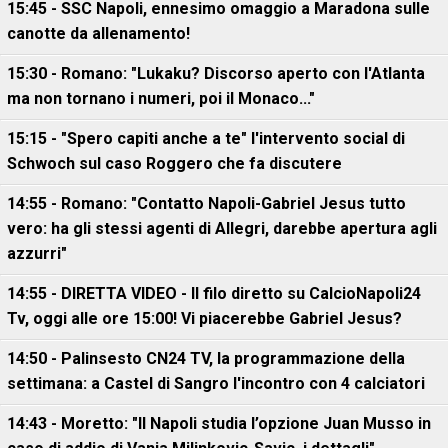
15:45 - SSC Napoli, ennesimo omaggio a Maradona sulle
canotte da allenamento!
15:30 - Romano: "Lukaku? Discorso aperto con l'Atlanta
ma non tornano i numeri, poi il Monaco..."
15:15 - "Spero capiti anche a te" l'intervento social di
Schwoch sul caso Roggero che fa discutere
14:55 - Romano: "Contatto Napoli-Gabriel Jesus tutto
vero: ha gli stessi agenti di Allegri, darebbe apertura agli
azzurri"
14:55 - DIRETTA VIDEO - Il filo diretto su CalcioNapoli24
Tv, oggi alle ore 15:00! Vi piacerebbe Gabriel Jesus?
14:50 - Palinsesto CN24 TV, la programmazione della
settimana: a Castel di Sangro l'incontro con 4 calciatori
14:43 - Moretto: "Il Napoli studia l’opzione Juan Musso in